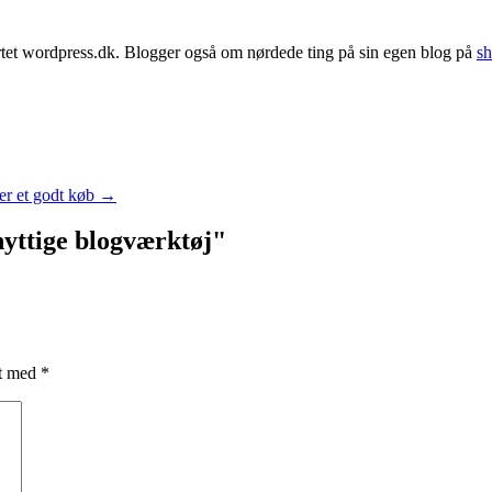
artet wordpress.dk. Blogger også om nørdede ting på sin egen blog på
sh
er et godt køb
→
yttige blogværktøj
"
et med
*