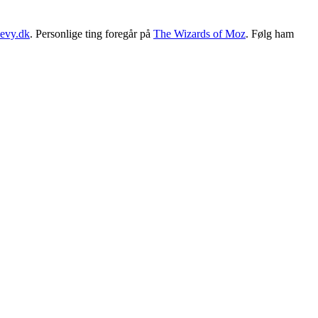
evy.dk
. Personlige ting foregår på
The Wizards of Moz
. Følg ham