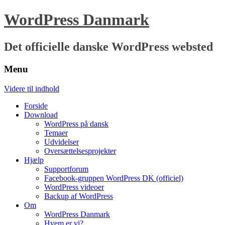
WordPress Danmark
Det officielle danske WordPress websted
Menu
Videre til indhold
Forside
Download
WordPress på dansk
Temaer
Udvidelser
Oversættelsesprojekter
Hjælp
Supportforum
Facebook-gruppen WordPress DK (officiel)
WordPress videoer
Backup af WordPress
Om
WordPress Danmark
Hvem er vi?