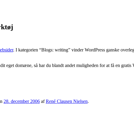
ktøj
ebsider
. I kategorien “Blogs: writing” vinder WordPress ganske overle
 dit eget domæne, så har du blandt andet muligheden for at få en grati
en
28. december 2006
af
René Clausen Nielsen
.