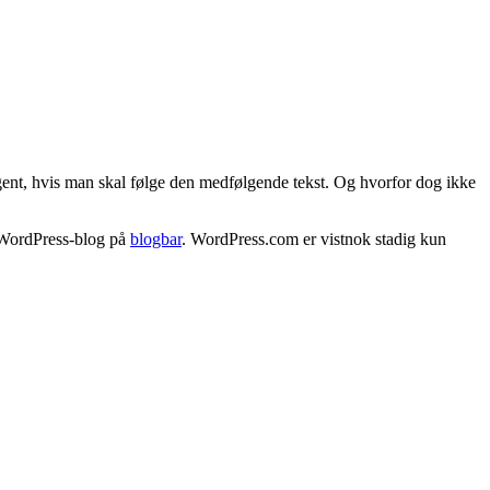
gent, hvis man skal følge den medfølgende tekst. Og hvorfor dog ikke
s WordPress-blog på
blogbar
. WordPress.com er vistnok stadig kun