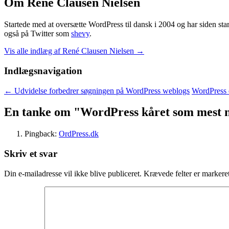
Om René Clausen Nielsen
Startede med at oversætte WordPress til dansk i 2004 og har siden st
også på Twitter som
shevy
.
Vis alle indlæg af René Clausen Nielsen
→
Indlægsnavigation
←
Udvidelse forbedrer søgningen på WordPress weblogs
WordPress 
En tanke om "
WordPress kåret som mest n
Pingback:
OrdPress.dk
Skriv et svar
Din e-mailadresse vil ikke blive publiceret.
Krævede felter er marker