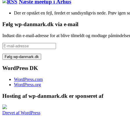
Næste meetup i Århus
Der er opstået en fejl, feedet er sandsynligvis nede. Prøv igen s
Følg wp-danmark.dk via e-mail
Indtast din e-mail-adresse for at blive tilmeldt og modtage påmindels
E-
mail-
adresse
WordPress DK
WordPress.com
WordPress.org
Hosting af wp-danmark.dk er sponseret af
Drevet af WordPress