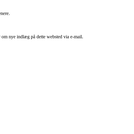
enere.
er om nye indlæg på dette websted via e-mail.