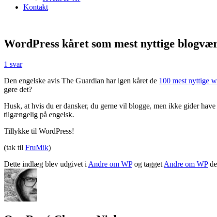
Kontakt
WordPress kåret som mest nyttige blogvær
1 svar
Den engelske avis The Guardian har igen kåret de
100 mest nyttige w
gøre det?
Husk, at hvis du er dansker, du gerne vil blogge, men ikke gider have
tilgængelig på engelsk.
Tillykke til WordPress!
(tak til
FruMik
)
Dette indlæg blev udgivet i
Andre om WP
og tagget
Andre om WP
d