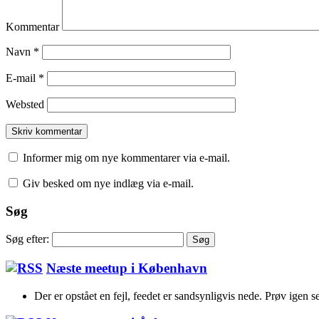
Kommentar
Navn
*
E-mail
*
Websted
Informer mig om nye kommentarer via e-mail.
Giv besked om nye indlæg via e-mail.
Søg
Søg efter:
Næste meetup i København
Der er opstået en fejl, feedet er sandsynligvis nede. Prøv igen s