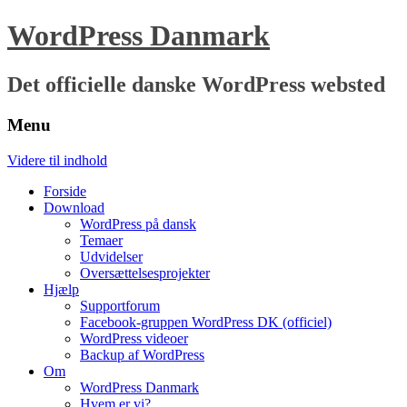
WordPress Danmark
Det officielle danske WordPress websted
Menu
Videre til indhold
Forside
Download
WordPress på dansk
Temaer
Udvidelser
Oversættelsesprojekter
Hjælp
Supportforum
Facebook-gruppen WordPress DK (officiel)
WordPress videoer
Backup af WordPress
Om
WordPress Danmark
Hvem er vi?