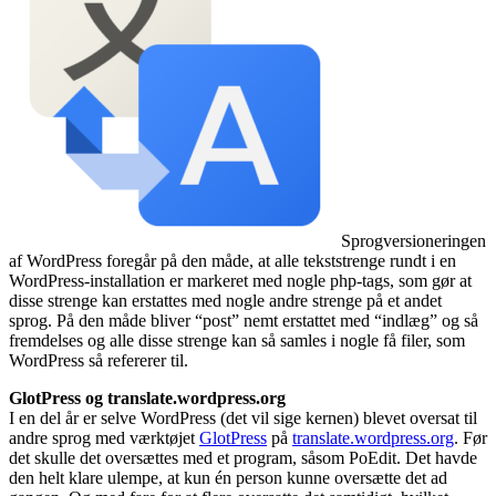
Sprogversioneringen
af WordPress foregår på den måde, at alle tekststrenge rundt i en
WordPress-installation er markeret med nogle php-tags, som gør at
disse strenge kan erstattes med nogle andre strenge på et andet
sprog. På den måde bliver “post” nemt erstattet med “indlæg” og så
fremdelses og alle disse strenge kan så samles i nogle få filer, som
WordPress så refererer til.
GlotPress og translate.wordpress.org
I en del år er selve WordPress (det vil sige kernen) blevet oversat til
andre sprog med værktøjet
GlotPress
på
translate.wordpress.org
. Før
det skulle det oversættes med et program, såsom PoEdit. Det havde
den helt klare ulempe, at kun én person kunne oversætte det ad