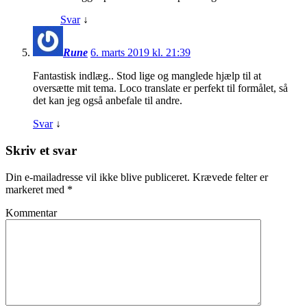
Svar
↓
Rune
6. marts 2019 kl. 21:39
Fantastisk indlæg.. Stod lige og manglede hjælp til at
oversætte mit tema. Loco translate er perfekt til formålet, så
det kan jeg også anbefale til andre.
Svar
↓
Skriv et svar
Din e-mailadresse vil ikke blive publiceret.
Krævede felter er
markeret med
*
Kommentar