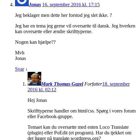
Jonas
16. september 2016 kl. 17:15
Jeg beklager men dette her forstod jeg slet ikke. ?
Jeg har en tema jeg gerne vil oversætte til dansk. Jeg hverken
kan oversætte eller ændre skrifttyperne.
Nogen kan hjælpe??
Mvh
Jonas
Svar
↓
Mark Thomas Gazel
Forfatter
18. september
2016 kl. 02:12
Hej Jonas
Skrifttyperne handler om html/css. Spørg i vores forum
eller Facebook-gruppe.
Temaet kan du oversætte med enten Loco Translate
(plugin) eller PoEdit (et program). Har du tjekket om
det ligger på translate.wordpress.org?