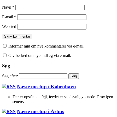
Navn
*
E-mail
*
Websted
Informer mig om nye kommentarer via e-mail.
Giv besked om nye indlæg via e-mail.
Søg
Søg efter:
Næste meetup i København
Der er opstået en fejl, feedet er sandsynligvis nede. Prøv igen
senere.
Næste meetup i Århus