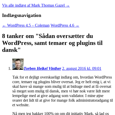
Vis alle indlæg af Mark Thomas Gazel
→
Indlægsnavigation
←
WordPress 4.5 – Coleman
WordPress 4.6
→
8 tanker om "
Sådan oversætter du
WordPress, samt temaer og plugins til
dansk
"
Torben Heikel Vinther
2. august 2016 kl. 09:01
Tak for et dejligt overskueligt indlæg om, hvordan WordPress
core, temaer og plugins bliver oversat. Jeg er helt enig i, at vi
skal have så mange som mulig til at bidrage med at få oversat
så meget som mulig til dansk, men vi bør nok være lidt mere
lempelige med at give adgang som validator. I mine øjne
svarer det lidt til at give for mange folk administratoradgang til
et website.
Nå men jeg bakker 100% op om dit initiativ Mark, så lad os