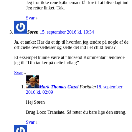
Jeg tror ikke rene købetemaer får lov til at blive lagt ind.
Jeg retter linket. Tak.
Svar
↓
Søren
15. september 2016 kl. 19:34
Ja, et tanke: Har du et tip til hvordan jeg ændre på nogle af de
officielle oversættelser og sætte det ind i et child-tema?
Et eksempel kunne være at “Indsend Kommentar” ændrede
jeg til “Din tanker på dette indlæg”.
Svar
↓
Mark Thomas Gazel
Forfatter
18. september
2016 kl. 02:09
Hej Søren
Brug Loco Translate. Så retter du bare lige den streng.
Svar
↓