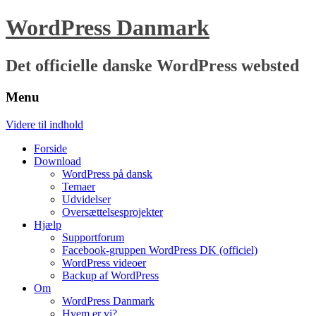
WordPress Danmark
Det officielle danske WordPress websted
Menu
Videre til indhold
Forside
Download
WordPress på dansk
Temaer
Udvidelser
Oversættelsesprojekter
Hjælp
Supportforum
Facebook-gruppen WordPress DK (officiel)
WordPress videoer
Backup af WordPress
Om
WordPress Danmark
Hvem er vi?