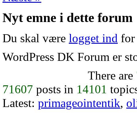
Nyt emne i dette forum
Du skal være
logget ind
for 
WordPress DK Forum er stol
There are
71607
posts in
14101
topic
Latest:
primageointentik
,
ol