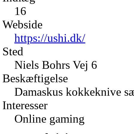
16
Webside
https://ushi.dk/
Sted
Niels Bohrs Vej 6
Beskæftigelse
Damaskus kokkeknive sæ
Interesser
Online gaming