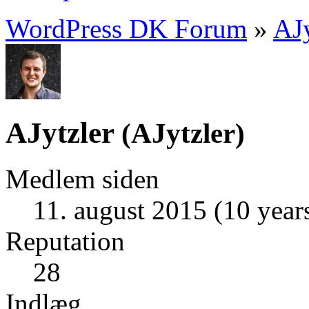
WordPress DK Forum
»
AJy
AJytzler
(
AJytzler
)
Medlem siden
11. august 2015 (10 year
Reputation
28
Indlæg