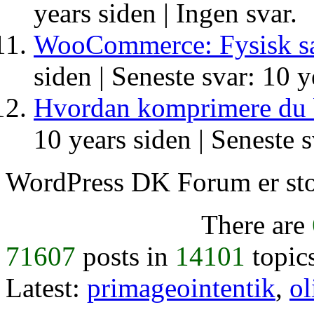
years siden |
Ingen svar.
WooCommerce: Fysisk sal
siden |
Seneste svar: 10 y
Hvordan komprimere du b
10 years siden |
Seneste s
WordPress DK Forum er stol
There are
71607
posts in
14101
topic
Latest:
primageointentik
,
ol