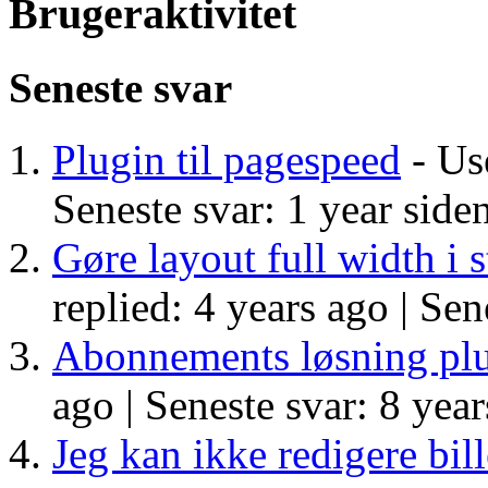
Brugeraktivitet
Seneste svar
Plugin til pagespeed
- Use
Seneste svar: 1 year side
Gøre layout full width i 
replied: 4 years ago |
Sene
Abonnements løsning pl
ago |
Seneste svar: 8 year
Jeg kan ikke redigere bi