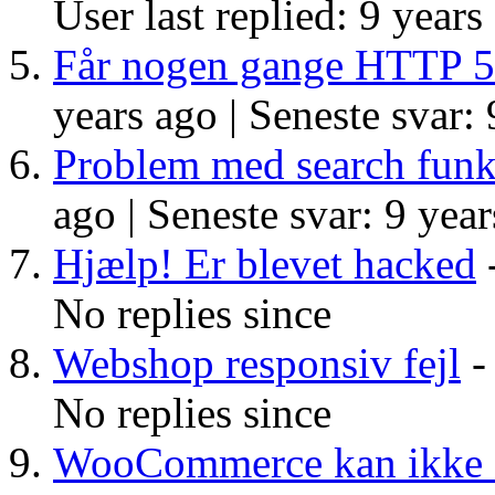
User last replied: 9 years
Får nogen gange HTTP 5
years ago |
Seneste svar: 
Problem med search funk
ago |
Seneste svar: 9 year
Hjælp! Er blevet hacked
-
No replies since
Webshop responsiv fejl
- 
No replies since
WooCommerce kan ikke se