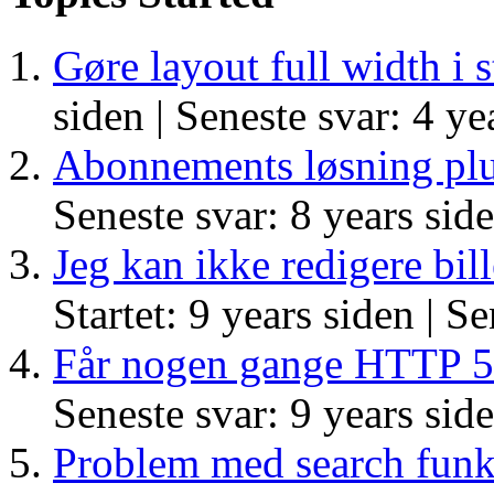
Gøre layout full width i 
siden |
Seneste svar: 4 ye
Abonnements løsning pl
Seneste svar: 8 years sid
Jeg kan ikke redigere bi
Startet: 9 years siden |
Se
Får nogen gange HTTP 5
Seneste svar: 9 years sid
Problem med search funk