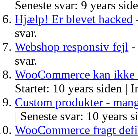
Seneste svar: 9 years sid
Hjælp! Er blevet hacked
-
svar.
Webshop responsiv fejl
- 
svar.
WooCommerce kan ikke se
Startet: 10 years siden |
I
Custom produkter - mang
|
Seneste svar: 10 years s
WooCommerce fragt defi