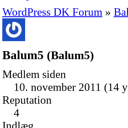
WordPress DK Forum
»
Ba
Balum5
(
Balum5
)
Medlem siden
10. november 2011 (14 y
Reputation
4
Indlæg