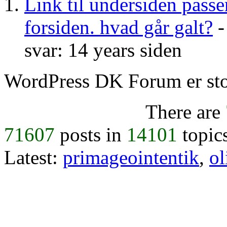
Link til undersiden passe
forsiden. hvad går galt?
-
svar: 14 years siden
WordPress DK Forum er stol
There are
71607
posts in
14101
topic
Latest:
primageointentik
,
ol