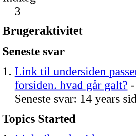
3
Brugeraktivitet
Seneste svar
Link til undersiden passe
forsiden. hvad går galt?
-
Seneste svar: 14 years si
Topics Started