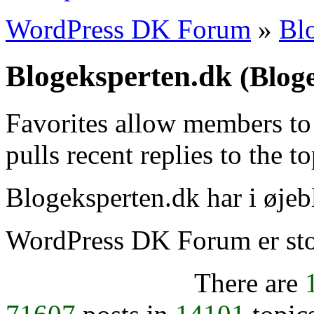
WordPress DK Forum
»
Bl
Blogeksperten.dk
(Blog
Favorites allow members to
pulls recent replies to the t
Blogeksperten.dk har i øjebl
WordPress DK Forum er stol
There are