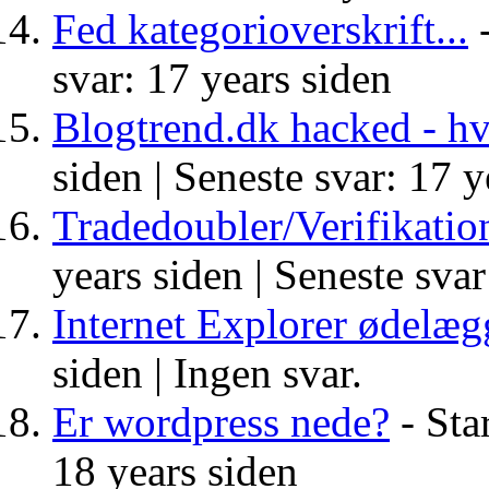
Fed kategorioverskrift...
-
svar: 17 years siden
Blogtrend.dk hacked - hv
siden |
Seneste svar: 17 y
Tradedoubler/Verifikatio
years siden |
Seneste svar
Internet Explorer ødelægg
siden |
Ingen svar.
Er wordpress nede?
- Star
18 years siden