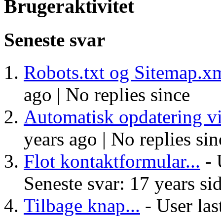
Brugeraktivitet
Seneste svar
Robots.txt og Sitemap.x
ago |
No replies since
Automatisk opdatering vir
years ago |
No replies sin
Flot kontaktformular...
- 
Seneste svar: 17 years si
Tilbage knap...
- User las