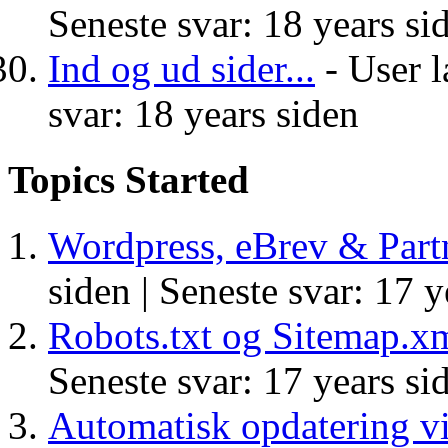
Seneste svar: 18 years si
Ind og ud sider...
- User l
svar: 18 years siden
Topics Started
Wordpress, eBrev & Part
siden |
Seneste svar: 17 y
Robots.txt og Sitemap.x
Seneste svar: 17 years si
Automatisk opdatering vir