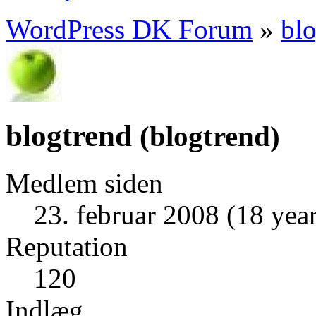
WordPress DK Forum
»
bl
blogtrend
(
blogtrend
)
Medlem siden
23. februar 2008 (18 year
Reputation
120
Indlæg