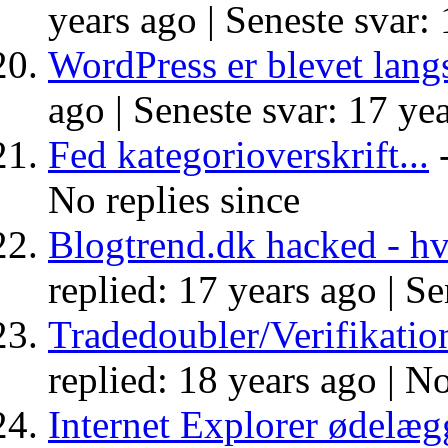
years ago |
Seneste svar: 
WordPress er blevet lan
ago |
Seneste svar: 17 yea
Fed kategorioverskrift...
-
No replies since
Blogtrend.dk hacked - hv
replied: 17 years ago |
Se
Tradedoubler/Verifikatio
replied: 18 years ago |
No
Internet Explorer ødelægg