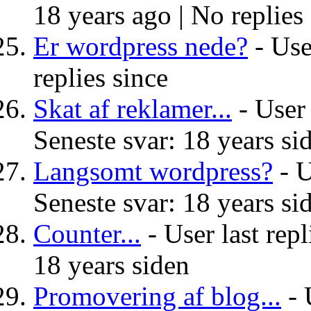
18 years ago |
No replies
Er wordpress nede?
- Use
replies since
Skat af reklamer...
- User 
Seneste svar: 18 years si
Langsomt wordpress?
- U
Seneste svar: 18 years si
Counter...
- User last rep
18 years siden
Promovering af blog...
- 