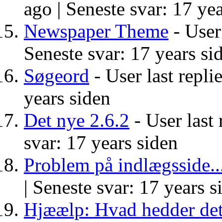
ago |
Seneste svar: 17 yea
Newspaper Theme
- User 
Seneste svar: 17 years si
Søgeord
- User last repli
years siden
Det nye 2.6.2
- User last 
svar: 17 years siden
Problem på indlægsside..
|
Seneste svar: 17 years s
Hjæælp: Hvad hedder det