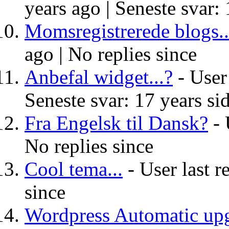
years ago |
Seneste svar: 
Momsregistrerede blogs..
ago |
No replies since
Anbefal widget...?
- User 
Seneste svar: 17 years si
Fra Engelsk til Dansk?
- 
No replies since
Cool tema...
- User last r
since
Wordpress Automatic up