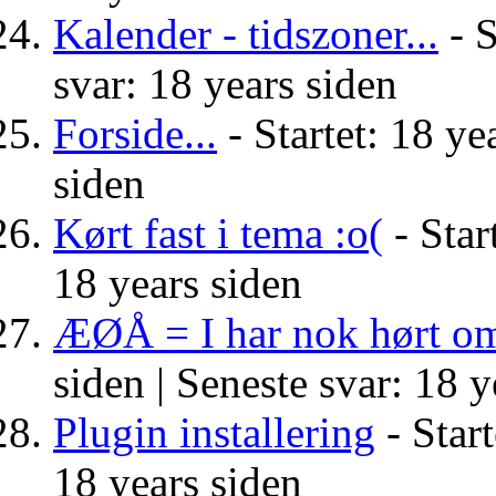
Kalender - tidszoner...
- S
svar: 18 years siden
Forside...
- Startet: 18 ye
siden
Kørt fast i tema :o(
- Star
18 years siden
ÆØÅ = I har nok hørt om
siden |
Seneste svar: 18 y
Plugin installering
- Start
18 years siden