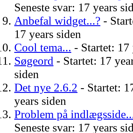
Seneste svar: 17 years si
Anbefal widget...?
- Start
17 years siden
Cool tema...
- Startet: 17
Søgeord
- Startet: 17 yea
siden
Det nye 2.6.2
- Startet: 1
years siden
Problem på indlægsside..
Seneste svar: 17 years si