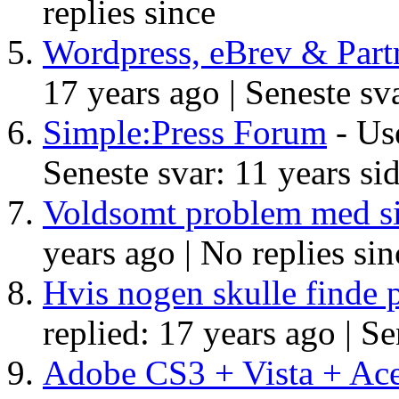
replies since
Wordpress, eBrev & Part
17 years ago |
Seneste sva
Simple:Press Forum
- Use
Seneste svar: 11 years si
Voldsomt problem med s
years ago |
No replies sin
Hvis nogen skulle finde p
replied: 17 years ago |
Se
Adobe CS3 + Vista + Acer