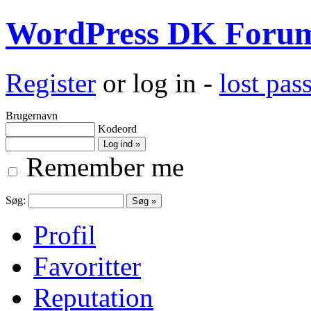
WordPress DK Foru
Register
or log in -
lost pa
Brugernavn
Kodeord
Remember me
Søg:
Profil
Favoritter
Reputation