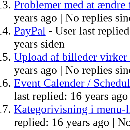
Problemer med at ændre f
years ago |
No replies sin
PayPal
- User last replie
years siden
Upload af billeder virker
years ago |
No replies sin
Event Calender / Scheduler
last replied: 16 years ago
Kategorivisning i menu-li
replied: 16 years ago |
No