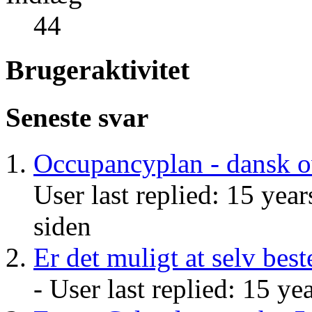
44
Brugeraktivitet
Seneste svar
Occupancyplan - dansk ov
User last replied: 15 year
siden
Er det muligt at selv bes
- User last replied: 15 ye