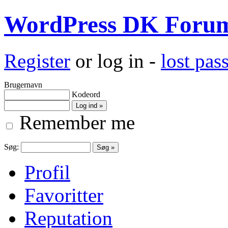
WordPress DK Foru
Register
or log in -
lost pa
Brugernavn
Kodeord
Remember me
Søg:
Profil
Favoritter
Reputation