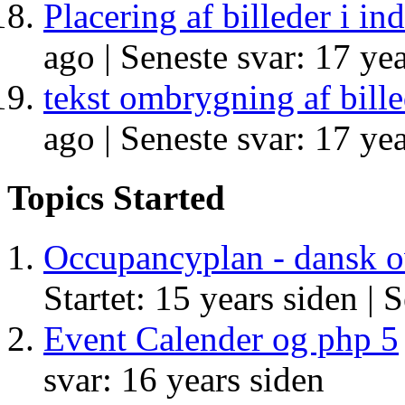
Placering af billeder i in
ago |
Seneste svar: 17 yea
tekst ombrygning af bill
ago |
Seneste svar: 17 yea
Topics Started
Occupancyplan - dansk ov
Startet: 15 years siden |
S
Event Calender og php 5
svar: 16 years siden