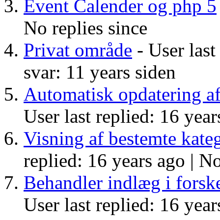
Event Calender og php 5
No replies since
Privat område
- User last
svar: 11 years siden
Automatisk opdatering a
User last replied: 16 year
Visning af bestemte kateg
replied: 16 years ago |
No
Behandler indlæg i forske
User last replied: 16 year