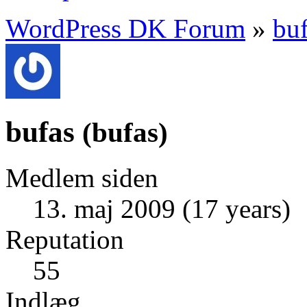
WordPress DK Forum
»
bu
bufas
(
bufas
)
Medlem siden
13. maj 2009 (17 years)
Reputation
55
Indlæg