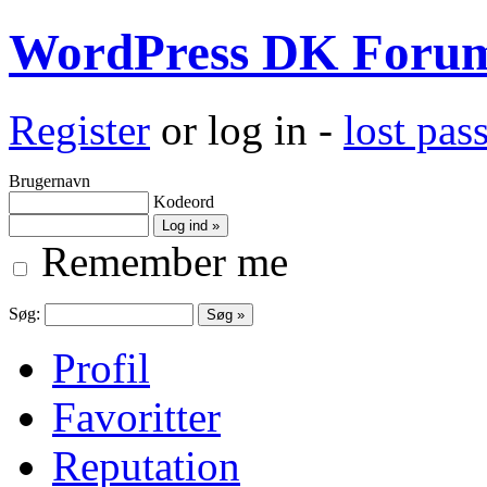
WordPress DK Foru
Register
or log in -
lost pa
Brugernavn
Kodeord
Remember me
Søg:
Profil
Favoritter
Reputation