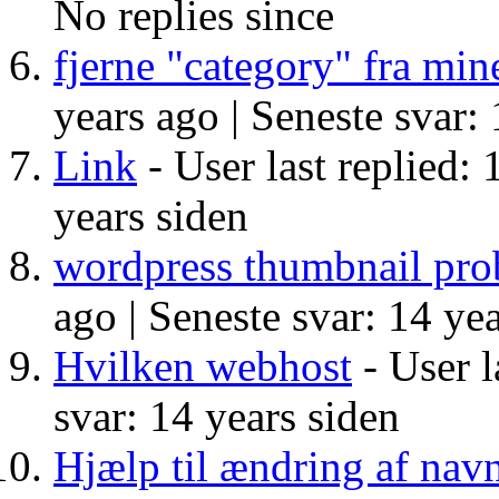
No replies since
fjerne "category" fra min
years ago |
Seneste svar: 
Link
- User last replied: 
years siden
wordpress thumbnail pr
ago |
Seneste svar: 14 yea
Hvilken webhost
- User l
svar: 14 years siden
Hjælp til ændring af navn