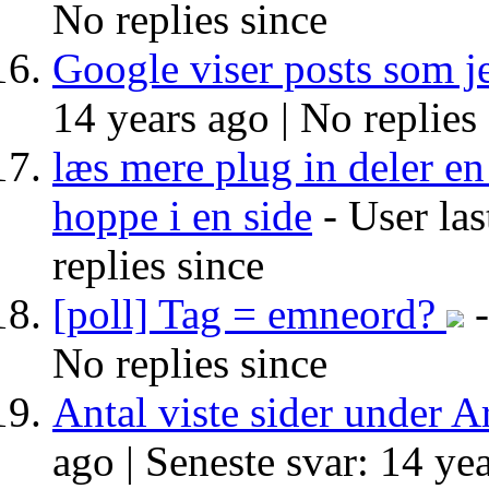
No replies since
Google viser posts som je
14 years ago |
No replies
læs mere plug in deler en
hoppe i en side
- User las
replies since
[poll] Tag = emneord?
-
No replies since
Antal viste sider under A
ago |
Seneste svar: 14 yea