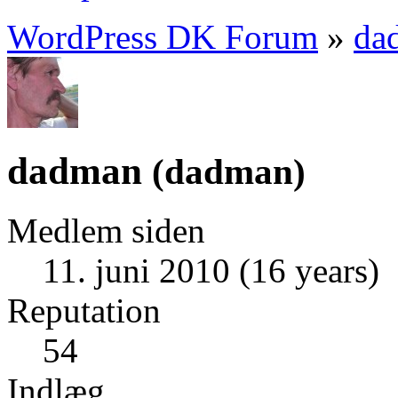
WordPress DK Forum
»
da
dadman
(
dadman
)
Medlem siden
11. juni 2010 (16 years)
Reputation
54
Indlæg