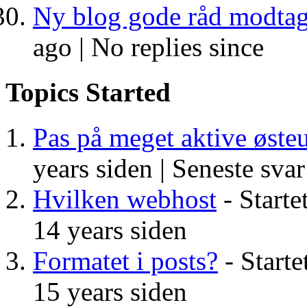
Ny blog gode råd modtag
ago |
No replies since
Topics Started
Pas på meget aktive øste
years siden |
Seneste svar
Hvilken webhost
- Starte
14 years siden
Formatet i posts?
- Starte
15 years siden