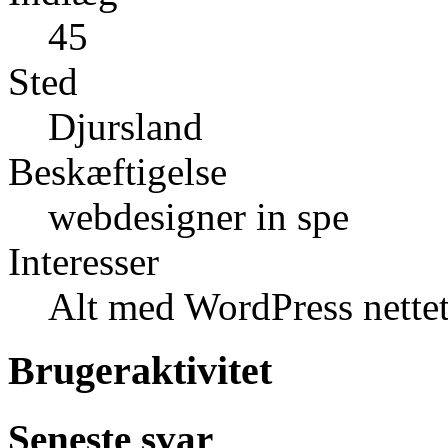
45
Sted
Djursland
Beskæftigelse
webdesigner in spe
Interesser
Alt med WordPress nett
Brugeraktivitet
Seneste svar