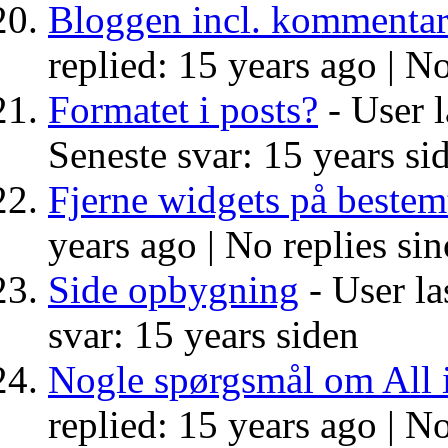
Bloggen incl. kommentar
replied: 15 years ago |
No
Formatet i posts?
- User l
Seneste svar: 15 years si
Fjerne widgets på bestem
years ago |
No replies sin
Side opbygning
- User la
svar: 15 years siden
Nogle spørgsmål om All 
replied: 15 years ago |
No