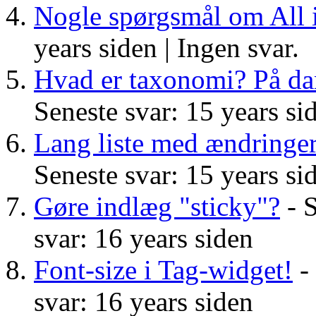
Nogle spørgsmål om All 
years siden |
Ingen svar.
Hvad er taxonomi? På da
Seneste svar: 15 years si
Lang liste med ændringe
Seneste svar: 15 years si
Gøre indlæg "sticky"?
- S
svar: 16 years siden
Font-size i Tag-widget!
- 
svar: 16 years siden