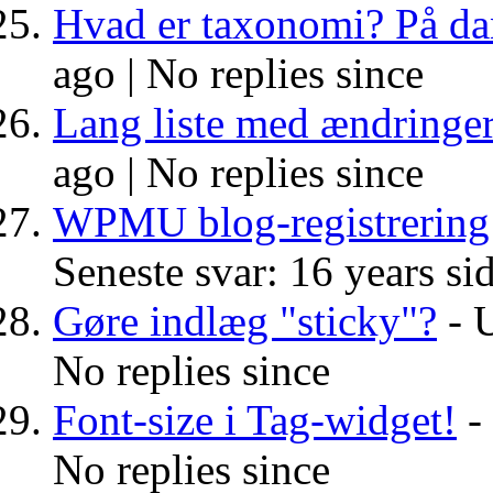
Hvad er taxonomi? På da
ago |
No replies since
Lang liste med ændringe
ago |
No replies since
WPMU blog-registrering
Seneste svar: 16 years si
Gøre indlæg "sticky"?
- U
No replies since
Font-size i Tag-widget!
- 
No replies since