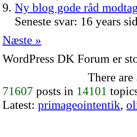
Ny blog gode råd modtag
Seneste svar: 16 years si
Næste »
WordPress DK Forum er stol
There are
71607
posts in
14101
topic
Latest:
primageointentik
,
ol