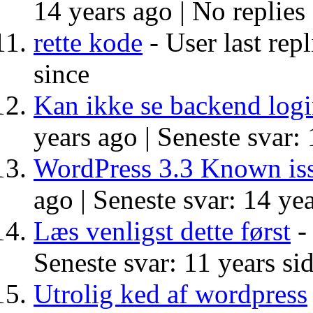
14 years ago |
No replies
rette kode
- User last rep
since
Kan ikke se backend logi
years ago |
Seneste svar: 
WordPress 3.3 Known is
ago |
Seneste svar: 14 yea
Læs venligst dette først
- 
Seneste svar: 11 years si
Utrolig ked af wordpress