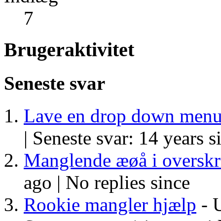
7
Brugeraktivitet
Seneste svar
Lave en drop down men
|
Seneste svar: 14 years s
Manglende æøå i overskri
ago |
No replies since
Rookie mangler hjælp
- U