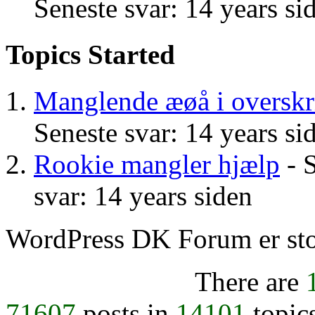
Seneste svar: 14 years si
Topics Started
Manglende æøå i overskri
Seneste svar: 14 years si
Rookie mangler hjælp
- S
svar: 14 years siden
WordPress DK Forum er stol
There are
71607
posts in
14101
topic