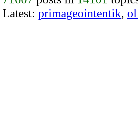
Latest:
primageointentik
,
ol