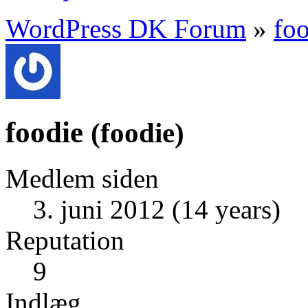
WordPress DK Forum
»
fo
foodie
(
foodie
)
Medlem siden
3. juni 2012 (14 years)
Reputation
9
Indlæg