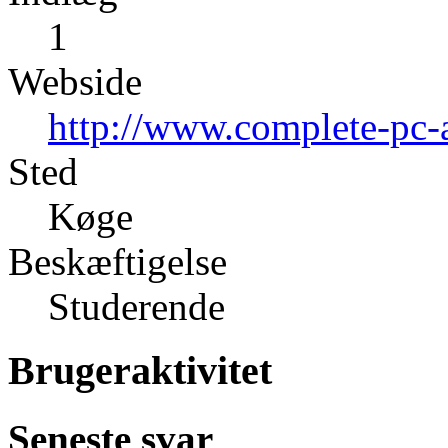
1
Webside
http://www.complete-pc-
Sted
Køge
Beskæftigelse
Studerende
Brugeraktivitet
Seneste svar