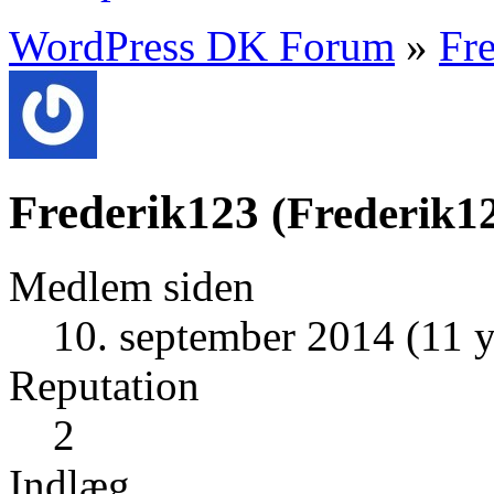
WordPress DK Forum
»
Fr
Frederik123
(
Frederik1
Medlem siden
10. september 2014 (11 y
Reputation
2
Indlæg