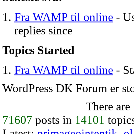
Fra WAMP til online
- Us
replies since
Topics Started
Fra WAMP til online
- St
WordPress DK Forum er stol
There are
71607
posts in
14101
topic
Latest:
primageointentik
,
ol