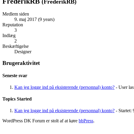
FrederikRB
(
FrederikRB
)
Medlem siden
9. maj 2017 (9 years)
Reputation
3
Indlæg
2
Beskæftigelse
Designer
Brugeraktivitet
Seneste svar
Kan jeg logge ind på eksisterende (personnal) konto?
- User las
Topics Started
Kan jeg logge ind på eksisterende (personnal) konto?
- Startet:
WordPress DK Forum er stolt af at køre
bbPress
.