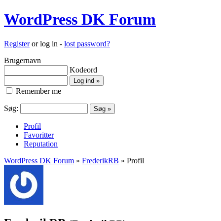
WordPress DK Forum
Register
or log in -
lost password?
Brugernavn
Kodeord
Remember me
Søg:
Profil
Favoritter
Reputation
WordPress DK Forum
»
FrederikRB
» Profil