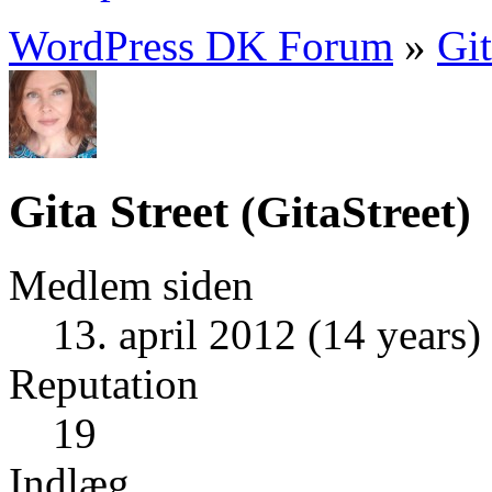
WordPress DK Forum
»
Git
Gita Street
(
GitaStreet
)
Medlem siden
13. april 2012 (14 years)
Reputation
19
Indlæg