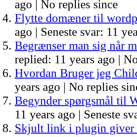
ago |
No replies since
Flytte domæner til wordp
ago |
Seneste svar: 11 yea
Begrænser man sig når m
replied: 11 years ago |
No
Hvordan Bruger jeg Chi
years ago |
No replies sin
Begynder spørgsmål ti
11 years ago |
Seneste sva
Skjult link i plugin giv