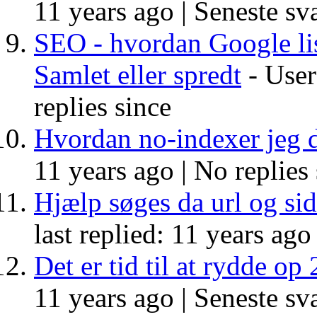
11 years ago |
Seneste sva
SEO - hvordan Google lis
Samlet eller spredt
- User
replies since
Hvordan no-indexer jeg d
11 years ago |
No replies 
Hjælp søges da url og sid
last replied: 11 years ago
Det er tid til at rydde op
11 years ago |
Seneste sva