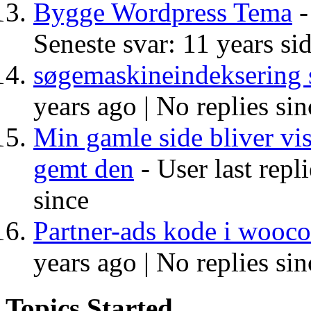
Bygge Wordpress Tema
-
Seneste svar: 11 years si
søgemaskineindeksering 
years ago |
No replies sin
Min gamle side bliver vis
gemt den
- User last repl
since
Partner-ads kode i woo
years ago |
No replies sin
Topics Started