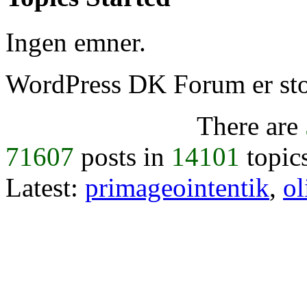
Ingen emner.
WordPress DK Forum er stol
There are
71607
posts in
14101
topic
Latest:
primageointentik
,
ol