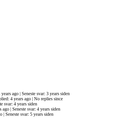
3 years ago |
Seneste svar: 3 years siden
plied: 4 years ago |
No replies since
e svar: 4 years siden
rs ago |
Seneste svar: 4 years siden
go |
Seneste svar: 5 years siden