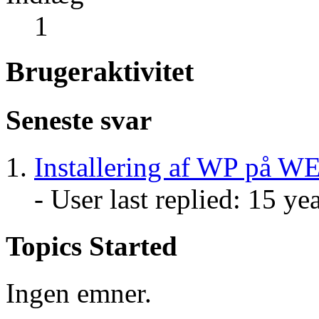
1
Brugeraktivitet
Seneste svar
Installering af WP på 
- User last replied: 15 ye
Topics Started
Ingen emner.