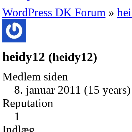
WordPress DK Forum
»
he
heidy12
(
heidy12
)
Medlem siden
8. januar 2011 (15 years)
Reputation
1
Indlæg