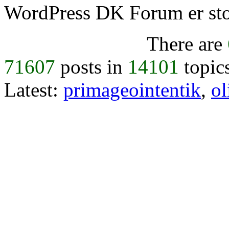
WordPress DK Forum er stol
There are
71607
posts in
14101
topic
Latest:
primageointentik
,
ol