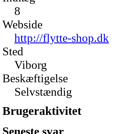
8
Webside
http://flytte-shop.dk
Sted
Viborg
Beskæftigelse
Selvstændig
Brugeraktivitet
Seneste svar