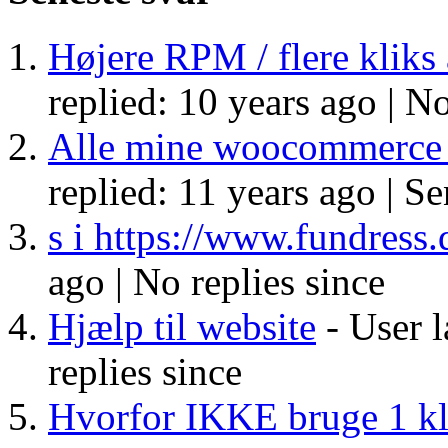
Højere RPM / flere kliks
replied: 10 years ago |
No
Alle mine woocommerce s
replied: 11 years ago |
Se
s i https://www.fundress.
ago |
No replies since
Hjælp til website
- User l
replies since
Hvorfor IKKE bruge 1 kl