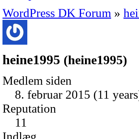
WordPress DK Forum
»
he
heine1995
(
heine1995
)
Medlem siden
8. februar 2015 (11 years
Reputation
11
Indlæg