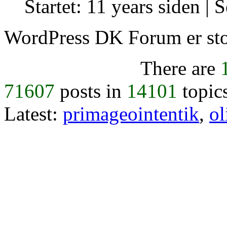
Startet: 11 years siden |
S
WordPress DK Forum er stol
There are
71607
posts in
14101
topic
Latest:
primageointentik
,
ol