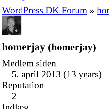
WordPress DK Forum
»
ho
homerjay
(
homerjay
)
Medlem siden
5. april 2013 (13 years)
Reputation
2
Indlæg