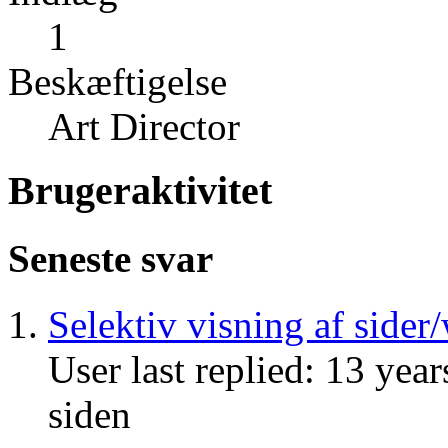
1
Beskæftigelse
Art Director
Brugeraktivitet
Seneste svar
Selektiv visning af side
User last replied: 13 year
siden