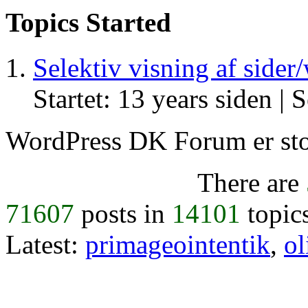
Topics Started
Selektiv visning af side
Startet: 13 years siden |
S
WordPress DK Forum er stol
There are
71607
posts in
14101
topic
Latest:
primageointentik
,
ol