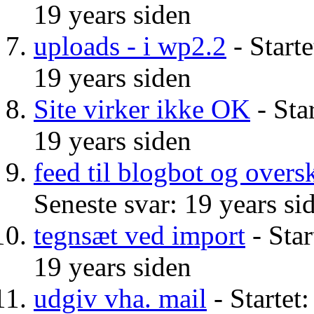
19 years siden
uploads - i wp2.2
- Starte
19 years siden
Site virker ikke OK
- Star
19 years siden
feed til blogbot og oversk
Seneste svar: 19 years si
tegnsæt ved import
- Star
19 years siden
udgiv vha. mail
- Startet: