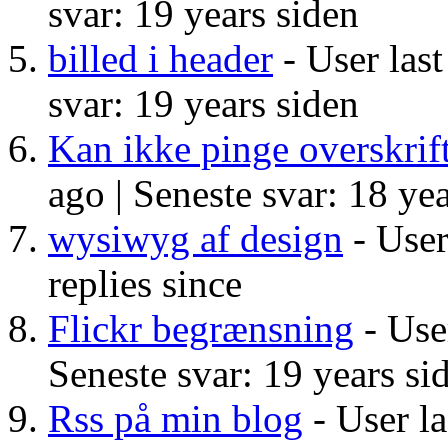
svar: 19 years siden
billed i header
- User last
svar: 19 years siden
Kan ikke pinge overskrif
ago |
Seneste svar: 18 yea
wysiwyg af design
- User
replies since
Flickr begrænsning
- User
Seneste svar: 19 years si
Rss på min blog
- User la