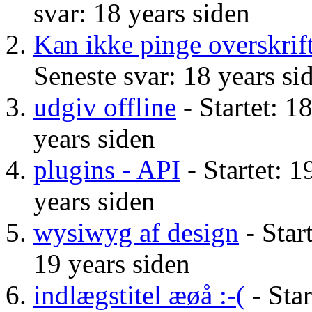
svar: 18 years siden
Kan ikke pinge overskrif
Seneste svar: 18 years si
udgiv offline
- Startet: 1
years siden
plugins - API
- Startet: 1
years siden
wysiwyg af design
- Star
19 years siden
indlægstitel æøå :-(
- Star