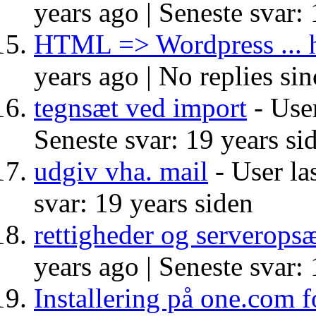
years ago |
Seneste svar: 
HTML => Wordpress ... 
years ago |
No replies sin
tegnsæt ved import
- User
Seneste svar: 19 years si
udgiv vha. mail
- User la
svar: 19 years siden
rettigheder og serverops
years ago |
Seneste svar: 
Installering på one.com 