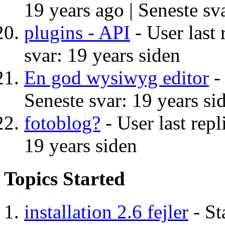
19 years ago |
Seneste sva
plugins - API
- User last 
svar: 19 years siden
En god wysiwyg editor
- 
Seneste svar: 19 years si
fotoblog?
- User last repl
19 years siden
Topics Started
installation 2.6 fejler
- St