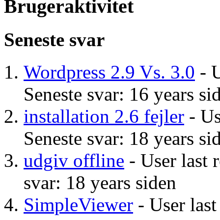
Brugeraktivitet
Seneste svar
Wordpress 2.9 Vs. 3.0
- U
Seneste svar: 16 years si
installation 2.6 fejler
- Us
Seneste svar: 18 years si
udgiv offline
- User last 
svar: 18 years siden
SimpleViewer
- User last