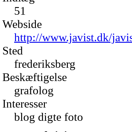
51
Webside
http://www.javist.dk/javi
Sted
frederiksberg
Beskæftigelse
grafolog
Interesser
blog digte foto