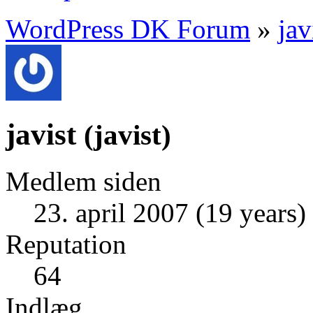
WordPress DK Forum
»
jav
javist
(
javist
)
Medlem siden
23. april 2007 (19 years)
Reputation
64
Indlæg