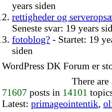
years siden
rettigheder og serverops
Seneste svar: 19 years si
fotoblog?
- Startet: 19 ye
siden
WordPress DK Forum er stol
There are
71607
posts in
14101
topic
Latest:
primageointentik
,
ol