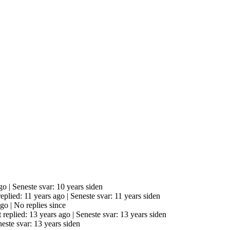
go |
Seneste svar: 10 years siden
replied: 11 years ago |
Seneste svar: 11 years siden
ago |
No replies since
t replied: 13 years ago |
Seneste svar: 13 years siden
este svar: 13 years siden