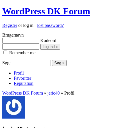
WordPress DK Forum
Register
or log in -
lost password?
Brugernavn
Kodeord
Remember me
Søg:
Profil
Favoritter
Reputation
WordPress DK Forum
»
jeric40
» Profil