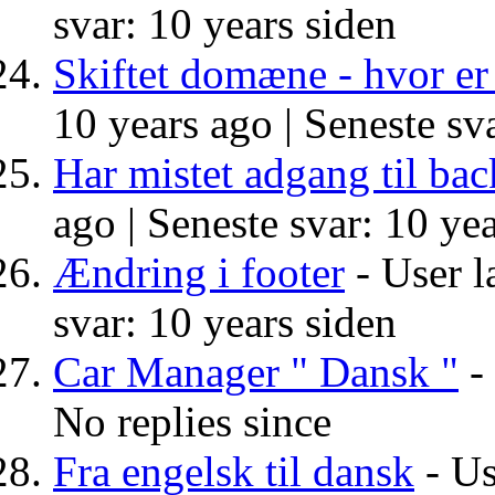
svar: 10 years siden
Skiftet domæne - hvor er
10 years ago |
Seneste sva
Har mistet adgang til ba
ago |
Seneste svar: 10 yea
Ændring i footer
- User l
svar: 10 years siden
Car Manager " Dansk "
- 
No replies since
Fra engelsk til dansk
- Us