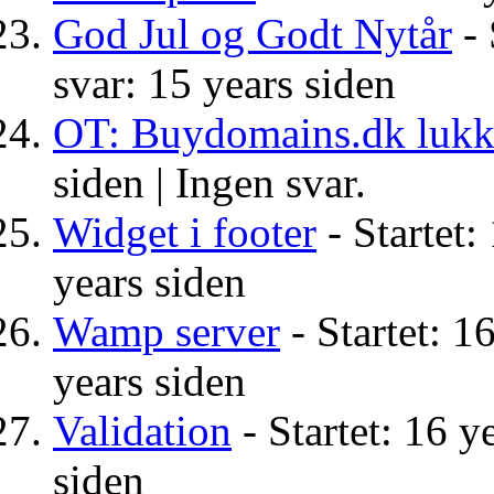
God Jul og Godt Nytår
- 
svar: 15 years siden
OT: Buydomains.dk lukke
siden |
Ingen svar.
Widget i footer
- Startet:
years siden
Wamp server
- Startet: 1
years siden
Validation
- Startet: 16 y
siden