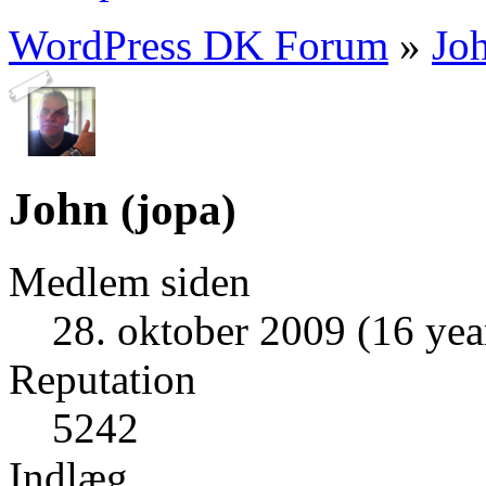
WordPress DK Forum
»
Jo
John
(
jopa
)
Medlem siden
28. oktober 2009 (16 yea
Reputation
5242
Indlæg