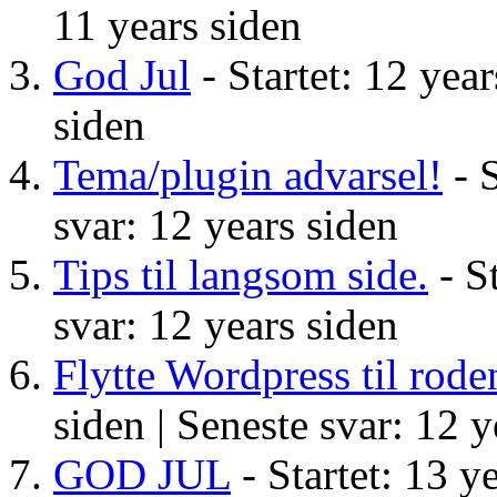
11 years siden
God Jul
- Startet: 12 year
siden
Tema/plugin advarsel!
- S
svar: 12 years siden
Tips til langsom side.
- St
svar: 12 years siden
Flytte Wordpress til rod
siden |
Seneste svar: 12 y
GOD JUL
- Startet: 13 y