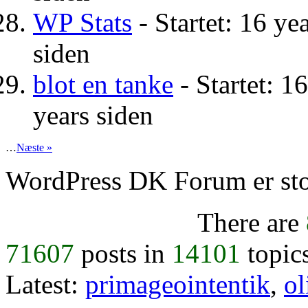
WP Stats
- Startet: 16 ye
siden
blot en tanke
- Startet: 1
years siden
…
Næste »
WordPress DK Forum er stol
There are
71607
posts in
14101
topic
Latest:
primageointentik
,
ol