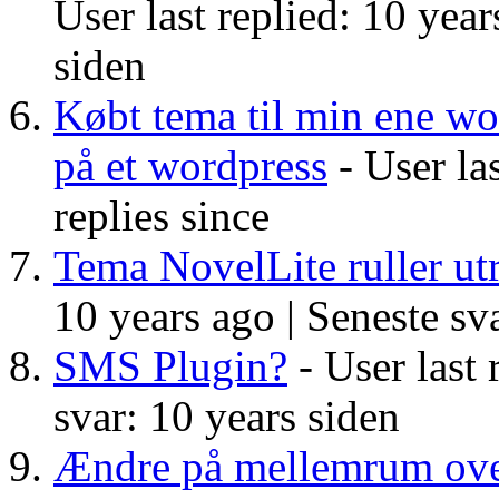
User last replied: 10 year
siden
Købt tema til min ene wo
på et wordpress
- User las
replies since
Tema NovelLite ruller utr
10 years ago |
Seneste sva
SMS Plugin?
- User last 
svar: 10 years siden
Ændre på mellemrum over