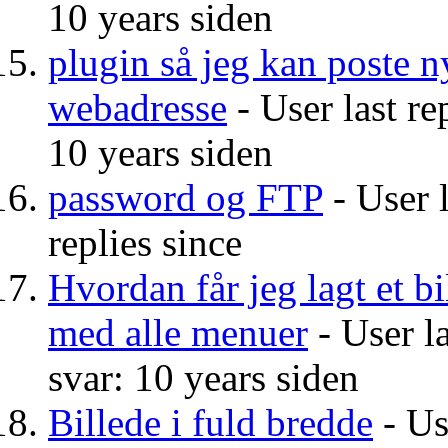
10 years siden
plugin så jeg kan poste n
webadresse
- User last re
10 years siden
password og FTP
- User l
replies since
Hvordan får jeg lagt et bil
med alle menuer
- User la
svar: 10 years siden
Billede i fuld bredde
- Us