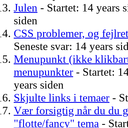
Julen
- Startet: 14 years 
siden
CSS problemer, og fejlre
Seneste svar: 14 years si
Menupunkt (ikke klikbar
menupunkter
- Startet: 1
years siden
Skjulte links i temaer
- St
Vær forsigtig når du du g
"flotte/fancy" tema
- Star