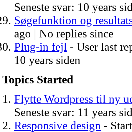
Seneste svar: 10 years si
Søgefunktion og resultat
ago |
No replies since
Plug-in fejl
- User last re
10 years siden
Topics Started
Flytte Wordpress til ny 
Seneste svar: 11 years si
Responsive design
- Start