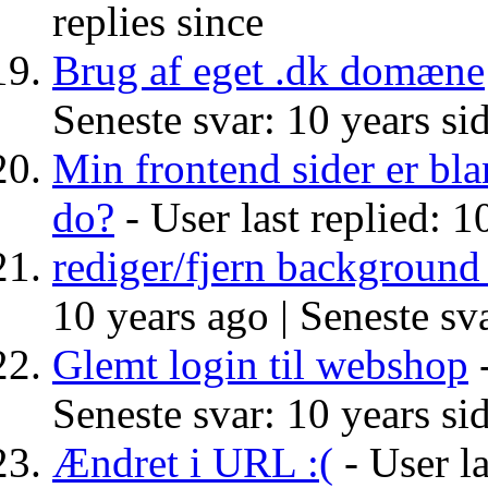
replies since
Brug af eget .dk domæne
Seneste svar: 10 years si
Min frontend sider er bla
do?
- User last replied: 1
rediger/fjern background 
10 years ago |
Seneste sva
Glemt login til webshop
-
Seneste svar: 10 years si
Ændret i URL :(
- User la