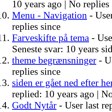
10 years ago |
No replies
Menu - Navigation
- User
replies since
Farveskifte på tema
- User
Seneste svar: 10 years si
theme begrænsninger
- Us
replies since
siden er gået ned efter he
replied: 10 years ago |
No
Godt Nytår
- User last re