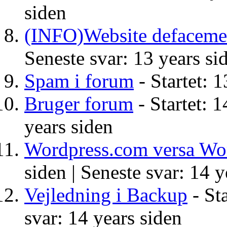
siden
(INFO)Website defaceme
Seneste svar: 13 years si
Spam i forum
- Startet: 1
Bruger forum
- Startet: 1
years siden
Wordpress.com versa Wo
siden |
Seneste svar: 14 y
Vejledning i Backup
- Sta
svar: 14 years siden