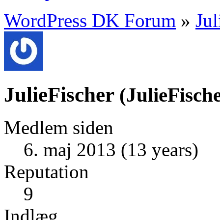
WordPress DK Forum
»
Jul
JulieFischer
(
JulieFisch
Medlem siden
6. maj 2013 (13 years)
Reputation
9
Indlæg