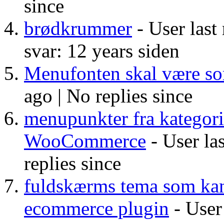
since
brødkrummer
- User last
svar: 12 years siden
Menufonten skal være so
ago |
No replies since
menupunkter fra kategori
WooCommerce
- User las
replies since
fuldskærms tema som ka
ecommerce plugin
- User 