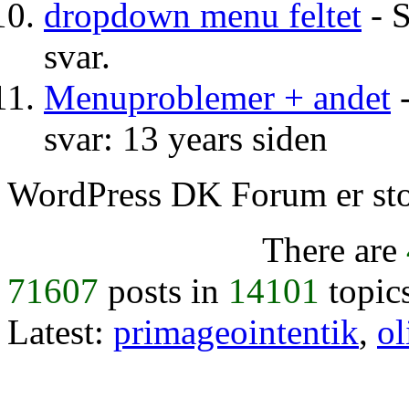
dropdown menu feltet
- S
svar.
Menuproblemer + andet
-
svar: 13 years siden
WordPress DK Forum er stol
There are
71607
posts in
14101
topic
Latest:
primageointentik
,
ol