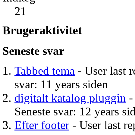
21
Brugeraktivitet
Seneste svar
Tabbed tema
- User last r
svar: 11 years siden
digitalt katalog pluggin
-
Seneste svar: 12 years si
Efter footer
- User last re