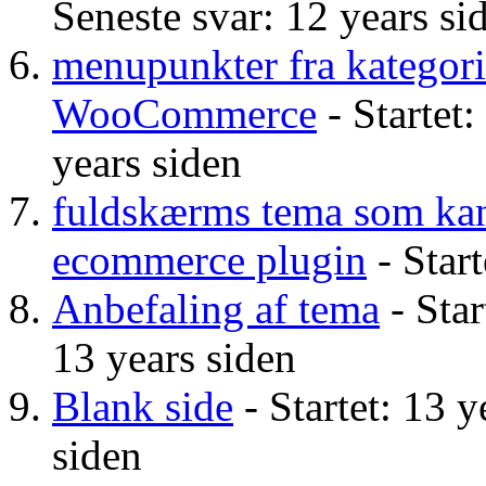
Seneste svar: 12 years si
menupunkter fra kategori
WooCommerce
- Startet:
years siden
fuldskærms tema som ka
ecommerce plugin
- Start
Anbefaling af tema
- Star
13 years siden
Blank side
- Startet: 13 y
siden