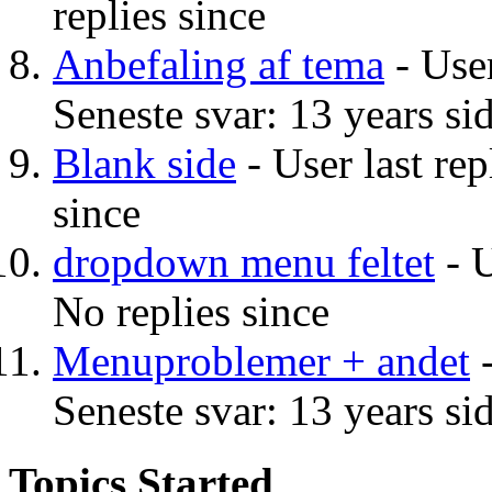
replies since
Anbefaling af tema
- User
Seneste svar: 13 years si
Blank side
- User last rep
since
dropdown menu feltet
- U
No replies since
Menuproblemer + andet
-
Seneste svar: 13 years si
Topics Started