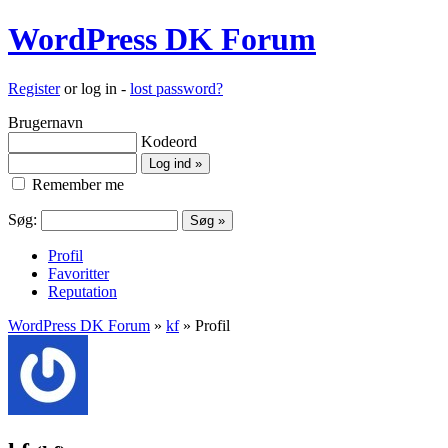
WordPress DK Forum
Register
or log in -
lost password?
Brugernavn
Kodeord
Remember me
Søg:
Profil
Favoritter
Reputation
WordPress DK Forum
»
kf
» Profil