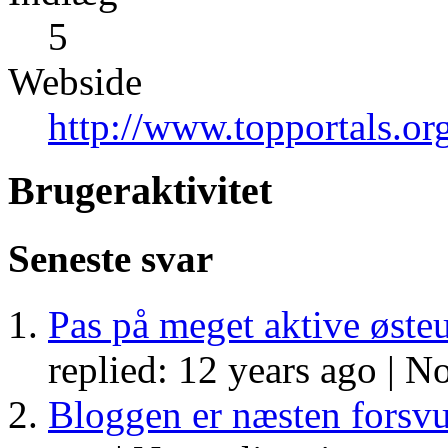
5
Webside
http://www.topportals.or
Brugeraktivitet
Seneste svar
Pas på meget aktive øste
replied: 12 years ago |
No
Bloggen er næsten forsv