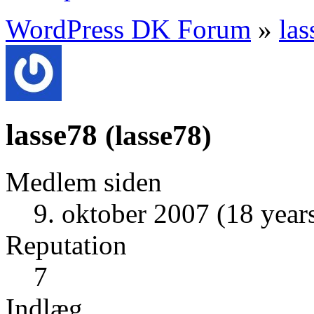
WordPress DK Forum
»
las
lasse78
(
lasse78
)
Medlem siden
9. oktober 2007 (18 year
Reputation
7
Indlæg