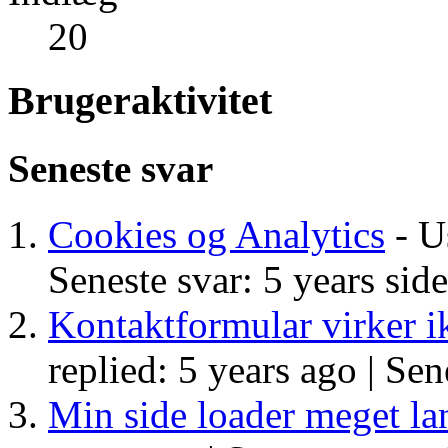
20
Brugeraktivitet
Seneste svar
Cookies og Analytics
- Us
Seneste svar: 5 years sid
Kontaktformular virker 
replied: 5 years ago |
Sene
Min side loader meget l