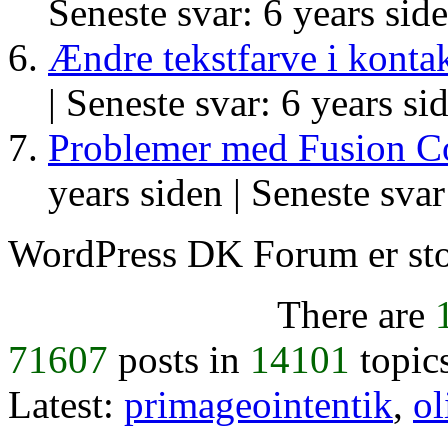
Seneste svar: 6 years sid
Ændre tekstfarve i konta
|
Seneste svar: 6 years si
Problemer med Fusion C
years siden |
Seneste svar
WordPress DK Forum er stol
There are
71607
posts in
14101
topic
Latest:
primageointentik
,
ol