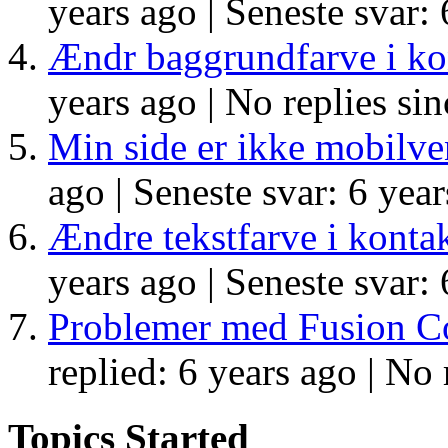
years ago |
Seneste svar: 
Ændr baggrundfarve i ko
years ago |
No replies sin
Min side er ikke mobilve
ago |
Seneste svar: 6 year
Ændre tekstfarve i konta
years ago |
Seneste svar: 
Problemer med Fusion C
replied: 6 years ago |
No r
Topics Started