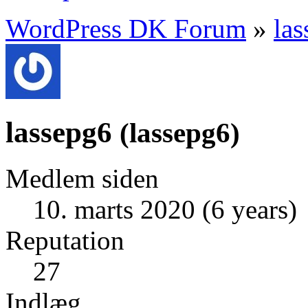
WordPress DK Forum
»
la
lassepg6
(
lassepg6
)
Medlem siden
10. marts 2020 (6 years)
Reputation
27
Indlæg