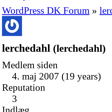
WordPress DK Forum
»
ler
lerchedahl
(
lerchedahl
)
Medlem siden
4. maj 2007 (19 years)
Reputation
3
Indlæg