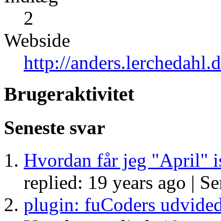
2
Webside
http://anders.lerchedahl.
Brugeraktivitet
Seneste svar
Hvordan får jeg "April" is
replied: 19 years ago |
Se
plugin: fuCoders udvided