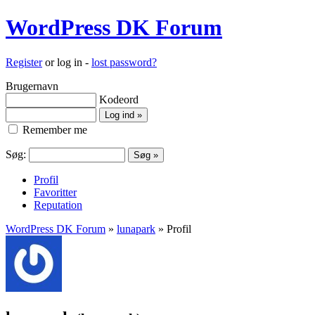
WordPress DK Forum
Register
or log in -
lost password?
Brugernavn
Kodeord
Remember me
Søg:
Profil
Favoritter
Reputation
WordPress DK Forum
»
lunapark
» Profil