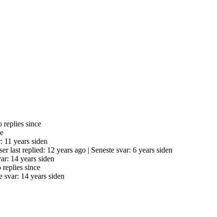
 replies since
ce
: 11 years siden
er last replied: 12 years ago |
Seneste svar: 6 years siden
ar: 14 years siden
 replies since
e svar: 14 years siden
.