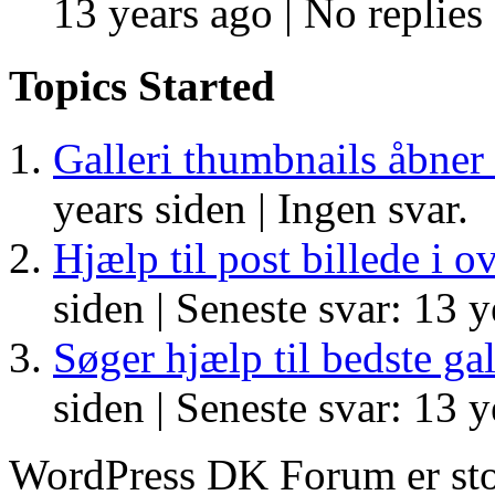
13 years ago |
No replies
Topics Started
Galleri thumbnails åbner 
years siden |
Ingen svar.
Hjælp til post billede i o
siden |
Seneste svar: 13 y
Søger hjælp til bedste gal
siden |
Seneste svar: 13 y
WordPress DK Forum er stol