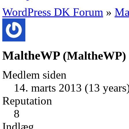
WordPress DK Forum
»
Ma
MaltheWP
(
MaltheWP
)
Medlem siden
14. marts 2013 (13 years
Reputation
8
Indlæg