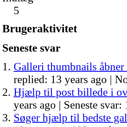
5
Brugeraktivitet
Seneste svar
Galleri thumbnails åbner 
replied: 13 years ago |
No
Hjælp til post billede i o
years ago |
Seneste svar: 
Søger hjælp til bedste gal