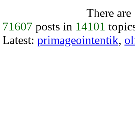
There are
71607
posts in
14101
topic
Latest:
primageointentik
,
ol