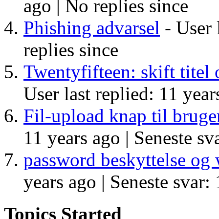
ago |
No replies since
Phishing advarsel
- User 
replies since
Twentyfifteen: skift tite
User last replied: 11 year
Fil-upload knap til brug
11 years ago |
Seneste sva
password beskyttelse og 
years ago |
Seneste svar: 
Topics Started