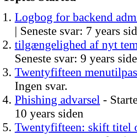
Logbog for backend admi
|
Seneste svar: 7 years si
tilgængelighed af nyt te
Seneste svar: 9 years sid
Twentyfifteen menutilpa
Ingen svar.
Phishing advarsel
- Start
10 years siden
Twentyfifteen: skift tite