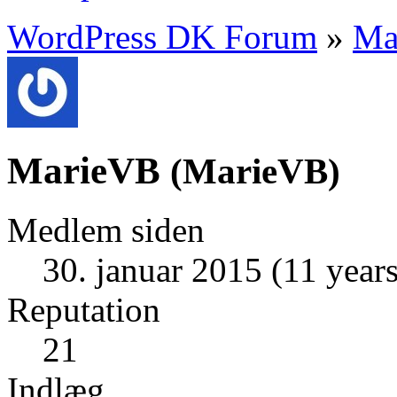
WordPress DK Forum
»
Ma
MarieVB
(
MarieVB
)
Medlem siden
30. januar 2015 (11 years
Reputation
21
Indlæg