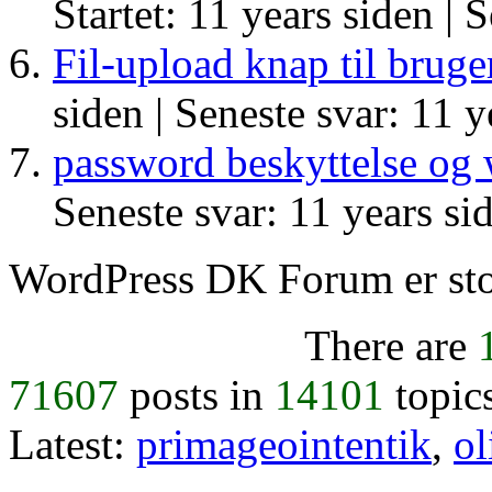
Startet: 11 years siden |
S
Fil-upload knap til brug
siden |
Seneste svar: 11 y
password beskyttelse og 
Seneste svar: 11 years si
WordPress DK Forum er stol
There are
71607
posts in
14101
topic
Latest:
primageointentik
,
ol