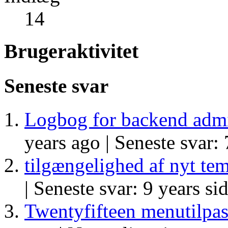
14
Brugeraktivitet
Seneste svar
Logbog for backend admi
years ago |
Seneste svar: 
tilgængelighed af nyt te
|
Seneste svar: 9 years si
Twentyfifteen menutilpa