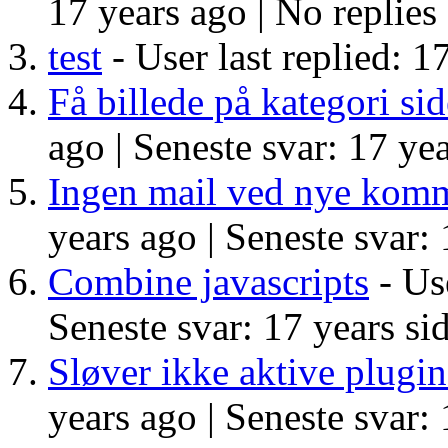
17 years ago |
No replies
test
- User last replied: 1
Få billede på kategori si
ago |
Seneste svar: 17 yea
Ingen mail ved nye komm
years ago |
Seneste svar: 
Combine javascripts
- Use
Seneste svar: 17 years si
Sløver ikke aktive plugin
years ago |
Seneste svar: 