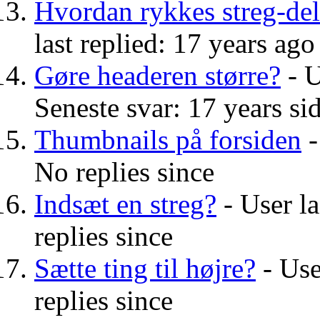
Hvordan rykkes streg-de
last replied: 17 years ago
Gøre headeren større?
- U
Seneste svar: 17 years si
Thumbnails på forsiden
-
No replies since
Indsæt en streg?
- User la
replies since
Sætte ting til højre?
- Use
replies since