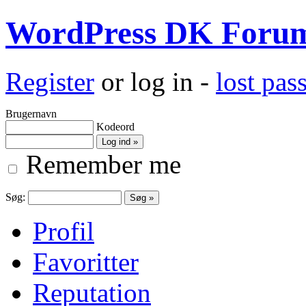
WordPress DK Foru
Register
or log in -
lost pa
Brugernavn
Kodeord
Remember me
Søg:
Profil
Favoritter
Reputation