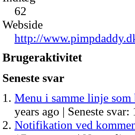
62
Webside
http://www.pimpdaddy.d
Brugeraktivitet
Seneste svar
Menu i samme linje som 
years ago |
Seneste svar: 
Notifikation ved kommen