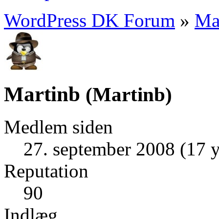
WordPress DK Forum
»
Ma
Martinb
(
Martinb
)
Medlem siden
27. september 2008 (17 y
Reputation
90
Indlæg