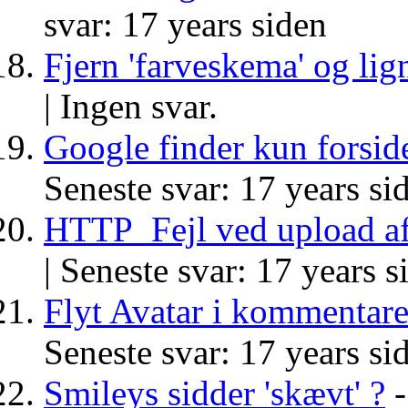
svar: 17 years siden
Fjern 'farveskema' og lign
|
Ingen svar.
Google finder kun forsid
Seneste svar: 17 years si
HTTP_Fejl ved upload af
|
Seneste svar: 17 years s
Flyt Avatar i kommentar
Seneste svar: 17 years si
Smileys sidder 'skævt' ?
-