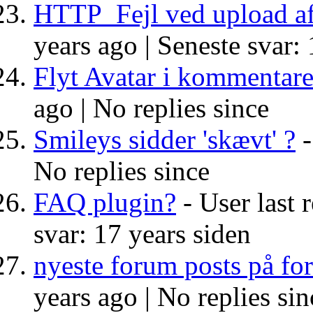
HTTP_Fejl ved upload af
years ago |
Seneste svar: 
Flyt Avatar i kommentar
ago |
No replies since
Smileys sidder 'skævt' ?
-
No replies since
FAQ plugin?
- User last 
svar: 17 years siden
nyeste forum posts på fo
years ago |
No replies sin