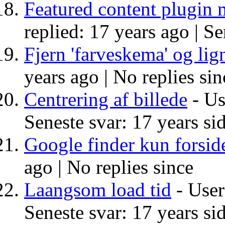
Featured content plugin
replied: 17 years ago |
Se
Fjern 'farveskema' og lign
years ago |
No replies sin
Centrering af billede
- Us
Seneste svar: 17 years si
Google finder kun forsid
ago |
No replies since
Laangsom load tid
- User 
Seneste svar: 17 years si