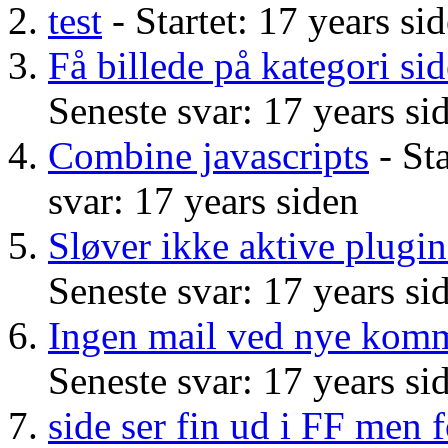
test
- Startet: 17 years si
Få billede på kategori si
Seneste svar: 17 years si
Combine javascripts
- Sta
svar: 17 years siden
Sløver ikke aktive plugin
Seneste svar: 17 years si
Ingen mail ved nye komm
Seneste svar: 17 years si
side ser fin ud i FF men f