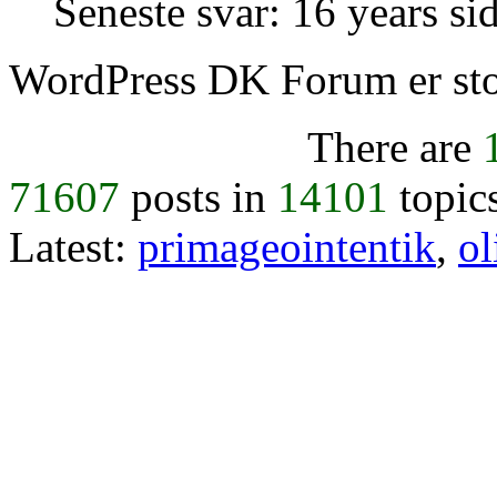
Seneste svar: 16 years si
WordPress DK Forum er stol
There are
71607
posts in
14101
topic
Latest:
primageointentik
,
ol