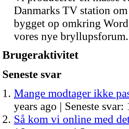
Danmarks TV station om b
bygget op omkring Wordp
vores nye bryllupsforum.
Brugeraktivitet
Seneste svar
Mange modtager ikke pa
years ago |
Seneste svar: 
Så kom vi online med de