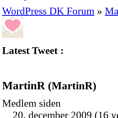
WordPress DK Forum
»
Ma
Latest Tweet :
MartinR
(
MartinR
)
Medlem siden
20. december 2009 (16 y