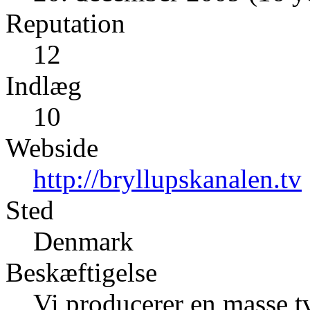
Reputation
12
Indlæg
10
Webside
http://bryllupskanalen.tv
Sted
Denmark
Beskæftigelse
Vi producerer en masse t