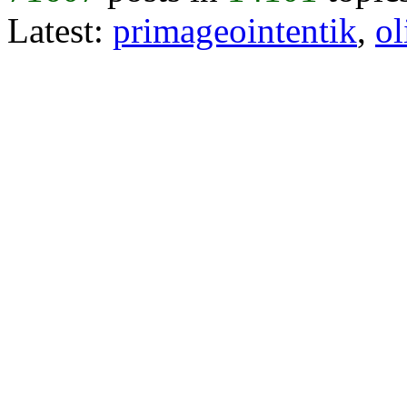
Latest:
primageointentik
,
ol