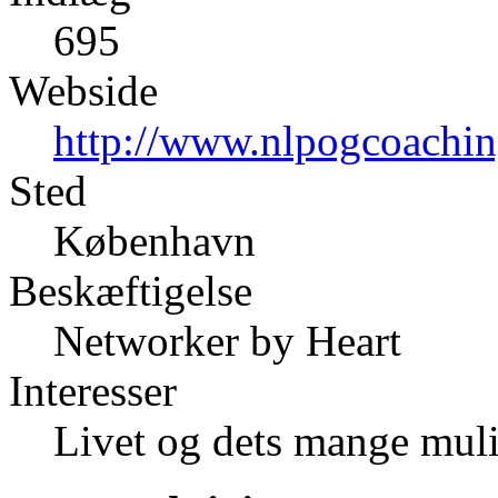
695
Webside
http://www.nlpogcoachin
Sted
København
Beskæftigelse
Networker by Heart
Interesser
Livet og dets mange mul