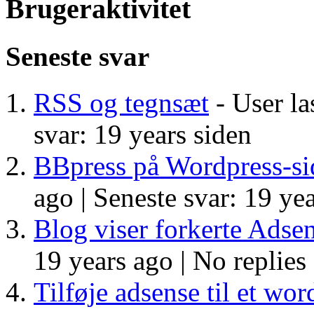
Brugeraktivitet
Seneste svar
RSS og tegnsæt
- User la
svar: 19 years siden
BBpress på Wordpress-si
ago |
Seneste svar: 19 yea
Blog viser forkerte Adse
19 years ago |
No replies
Tilføje adsense til et wo