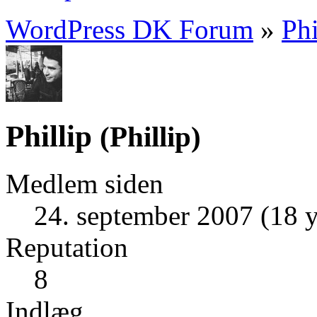
WordPress DK Forum
»
Phi
Phillip
(
Phillip
)
Medlem siden
24. september 2007 (18 y
Reputation
8
Indlæg