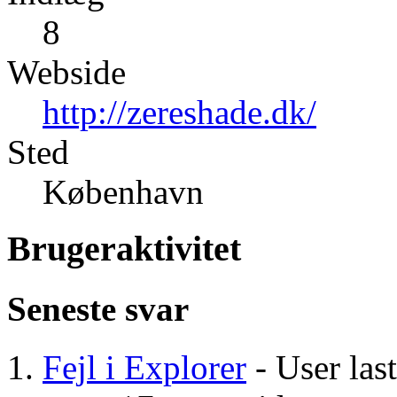
8
Webside
http://zereshade.dk/
Sted
København
Brugeraktivitet
Seneste svar
Fejl i Explorer
- User last