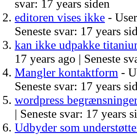
svar: 17 years siden
editoren vises ikke
- User
Seneste svar: 17 years si
kan ikke udpakke titaniu
17 years ago |
Seneste sva
Mangler kontaktform
- Us
Seneste svar: 17 years si
wordpress begrænsninge
|
Seneste svar: 17 years s
Udbyder som understøtt