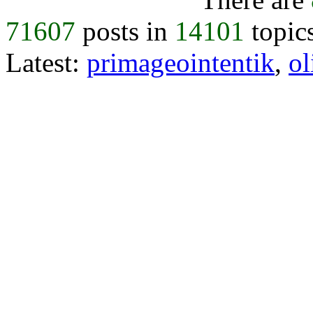
71607
posts in
14101
topic
Latest:
primageointentik
,
ol