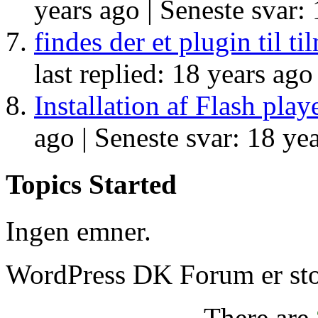
years ago |
Seneste svar: 
findes der et plugin til 
last replied: 18 years ago
Installation af Flash play
ago |
Seneste svar: 18 yea
Topics Started
Ingen emner.
WordPress DK Forum er stol
There are