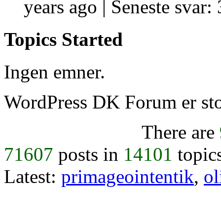
years ago |
Seneste svar: 
Topics Started
Ingen emner.
WordPress DK Forum er stol
There are
71607
posts in
14101
topic
Latest:
primageointentik
,
ol