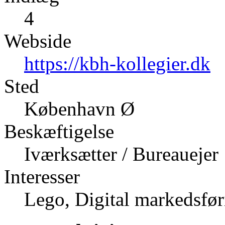
4
Webside
https://kbh-kollegier.dk
Sted
København Ø
Beskæftigelse
Iværksætter / Bureauejer
Interesser
Lego, Digital markedsfør