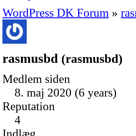
WordPress DK Forum
»
ra
rasmusbd
(
rasmusbd
)
Medlem siden
8. maj 2020 (6 years)
Reputation
4
Indlæg