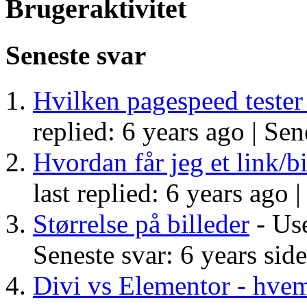
Brugeraktivitet
Seneste svar
Hvilken pagespeed tester
replied: 6 years ago |
Sene
Hvordan får jeg et link/bi
last replied: 6 years ago 
Størrelse på billeder
- Use
Seneste svar: 6 years sid
Divi vs Elementor - hve