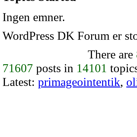
Ingen emner.
WordPress DK Forum er stol
There are
71607
posts in
14101
topic
Latest:
primageointentik
,
ol