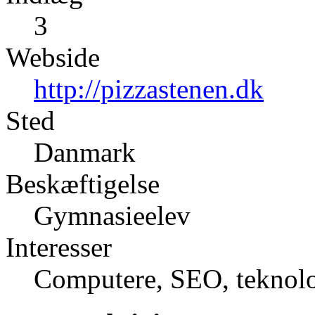
3
Webside
http://pizzastenen.dk
Sted
Danmark
Beskæftigelse
Gymnasieelev
Interesser
Computere, SEO, teknolo