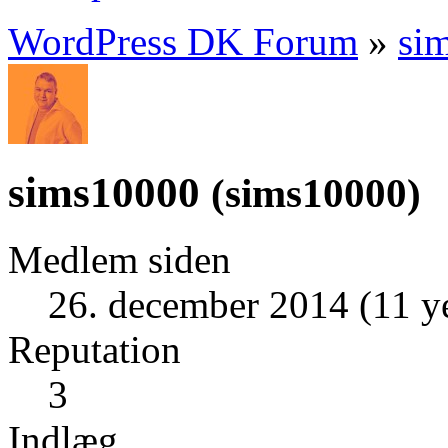
WordPress DK Forum
»
si
sims10000
(
sims10000
)
Medlem siden
26. december 2014 (11 y
Reputation
3
Indlæg