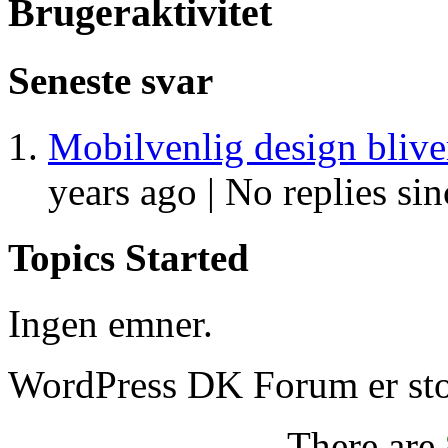
Brugeraktivitet
Seneste svar
Mobilvenlig design blive
years ago |
No replies sin
Topics Started
Ingen emner.
WordPress DK Forum er stol
There are