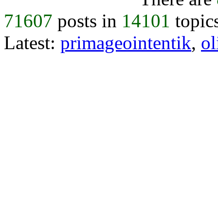
71607
posts in
14101
topic
Latest:
primageointentik
,
ol