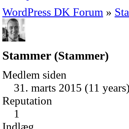
WordPress DK Forum
»
St
Stammer
(
Stammer
)
Medlem siden
31. marts 2015 (11 years
Reputation
1
Indlæg