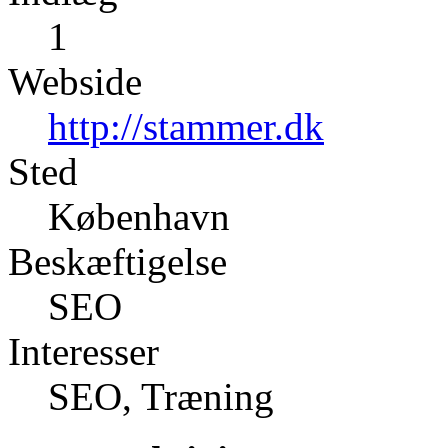
1
Webside
http://stammer.dk
Sted
København
Beskæftigelse
SEO
Interesser
SEO, Træning