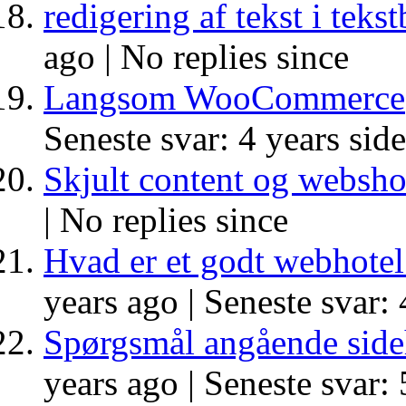
redigering af tekst i teks
ago |
No replies since
Langsom WooCommerce
Seneste svar: 4 years sid
Skjult content og websho
|
No replies since
Hvad er et godt webhotel 
years ago |
Seneste svar: 
Spørgsmål angående side
years ago |
Seneste svar: 