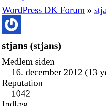
WordPress DK Forum
»
stj
stjans
(
stjans
)
Medlem siden
16. december 2012 (13 y
Reputation
1042
Indlæg