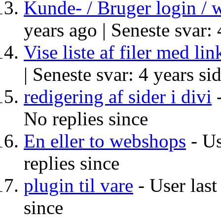
Kunde- / Bruger login /
years ago |
Seneste svar: 
Vise liste af filer med lin
|
Seneste svar: 4 years si
redigering af sider i divi
-
No replies since
En eller to webshops
- Us
replies since
plugin til vare
- User last
since