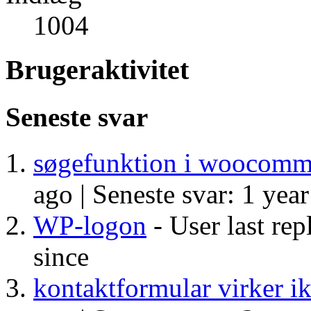
1004
Brugeraktivitet
Seneste svar
søgefunktion i woocomm
ago |
Seneste svar: 1 year
WP-logon
- User last rep
since
kontaktformular virker i