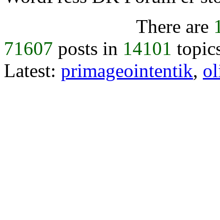
There are
71607
posts in
14101
topic
Latest:
primageointentik
,
ol