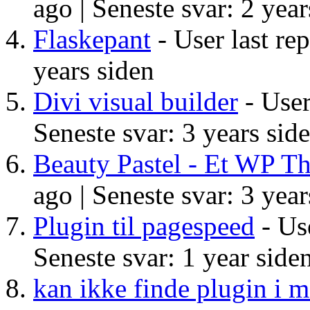
ago |
Seneste svar: 2 year
Flaskepant
- User last rep
years siden
Divi visual builder
- User
Seneste svar: 3 years sid
Beauty Pastel - Et WP T
ago |
Seneste svar: 3 year
Plugin til pagespeed
- Use
Seneste svar: 1 year side
kan ikke finde plugin i 