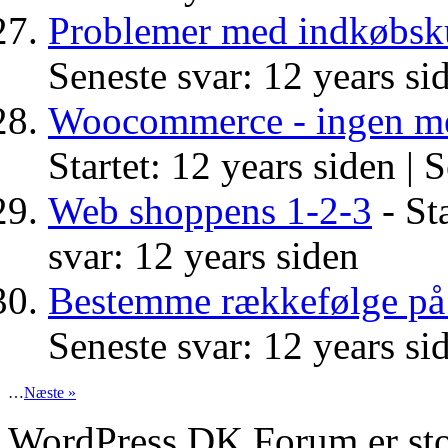
Problemer med indkøbsk
Seneste svar: 12 years si
Woocommerce - ingen med
Startet: 12 years siden |
S
Web shoppens 1-2-3
- Sta
svar: 12 years siden
Bestemme rækkefølge på
Seneste svar: 12 years si
…
Næste »
WordPress DK Forum er stol