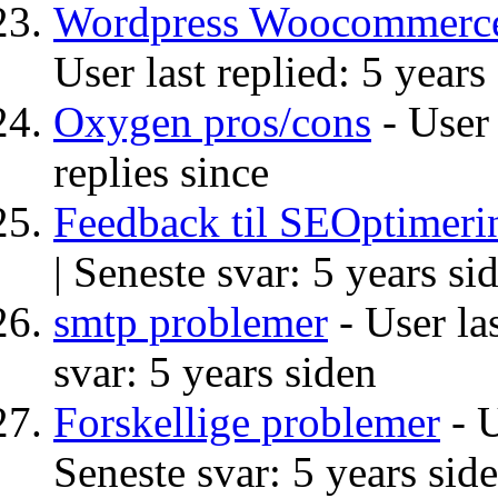
Wordpress Woocommerce, 
User last replied: 5 years
Oxygen pros/cons
- User 
replies since
Feedback til SEOptimeri
|
Seneste svar: 5 years si
smtp problemer
- User las
svar: 5 years siden
Forskellige problemer
- U
Seneste svar: 5 years sid