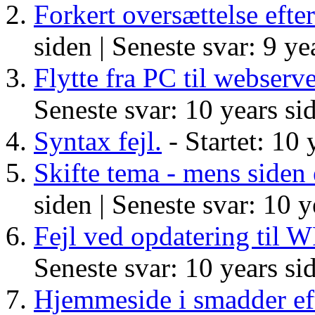
Forkert oversættelse efte
siden |
Seneste svar: 9 ye
Flytte fra PC til webserv
Seneste svar: 10 years si
Syntax fejl.
- Startet: 10 
Skifte tema - mens siden 
siden |
Seneste svar: 10 y
Fejl ved opdatering til W
Seneste svar: 10 years si
Hjemmeside i smadder ef