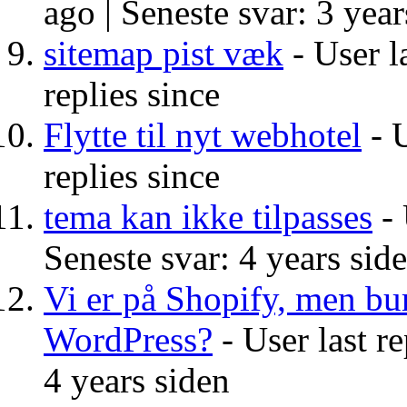
ago |
Seneste svar: 3 year
sitemap pist væk
- User l
replies since
Flytte til nyt webhotel
- U
replies since
tema kan ikke tilpasses
- 
Seneste svar: 4 years sid
Vi er på Shopify, men bu
WordPress?
- User last re
4 years siden