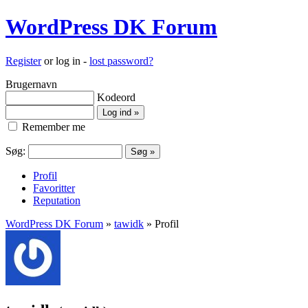
WordPress DK Forum
Register
or log in -
lost password?
Brugernavn
Kodeord
Remember me
Søg:
Profil
Favoritter
Reputation
WordPress DK Forum
»
tawidk
» Profil