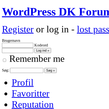
WordPress DK Foru
Register
or log in -
lost pa
Brugernavn
Kodeord
Remember me
Søg:
Profil
Favoritter
Reputation