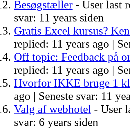
Besøgstæller
- User last 
svar: 11 years siden
Gratis Excel kursus? Kend
replied: 11 years ago |
Se
Off topic: Feedback på o
replied: 11 years ago |
Se
Hvorfor IKKE bruge 1 kl
ago |
Seneste svar: 11 yea
Valg af webhotel
- User l
svar: 6 years siden