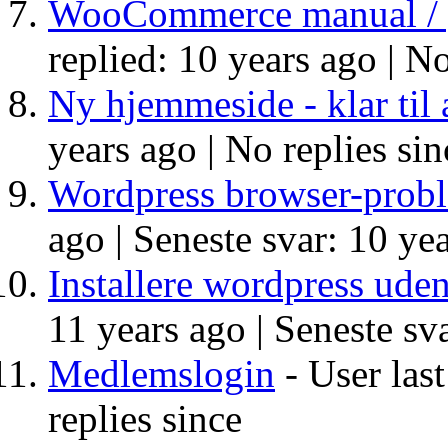
WooCommerce manual / g
replied: 10 years ago |
No
Ny hjemmeside - klar til a
years ago |
No replies sin
Wordpress browser-prob
ago |
Seneste svar: 10 yea
Installere wordpress uden
11 years ago |
Seneste sva
Medlemslogin
- User last
replies since