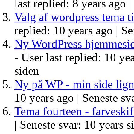
last replied: 8 years ago 
Valg af wordpress tema t
replied: 10 years ago |
Se
Ny WordPress hjemmeside
- User last replied: 10 ye
siden
Ny på WP - min side lign
10 years ago |
Seneste sva
Tema fourteen - farveskif
|
Seneste svar: 10 years s