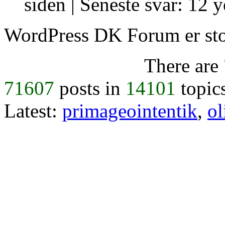
siden |
Seneste svar: 12 y
WordPress DK Forum er stol
There are
71607
posts in
14101
topic
Latest:
primageointentik
,
ol