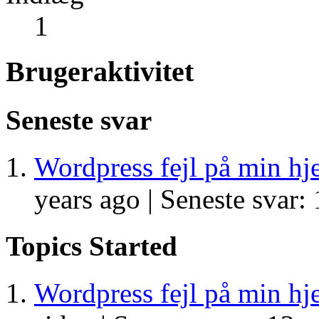
1
Brugeraktivitet
Seneste svar
Wordpress fejl på min h
years ago |
Seneste svar: 
Topics Started
Wordpress fejl på min h