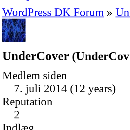
WordPress DK Forum
»
Un
UnderCover
(
UnderCov
Medlem siden
7. juli 2014 (12 years)
Reputation
2
Indlæg