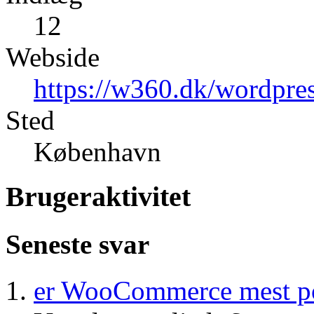
12
Webside
https://w360.dk/wordpre
Sted
København
Brugeraktivitet
Seneste svar
er WooCommerce mest p