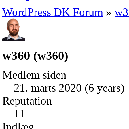
WordPress DK Forum
»
w3
w360
(
w360
)
Medlem siden
21. marts 2020 (6 years)
Reputation
11
Indlæg