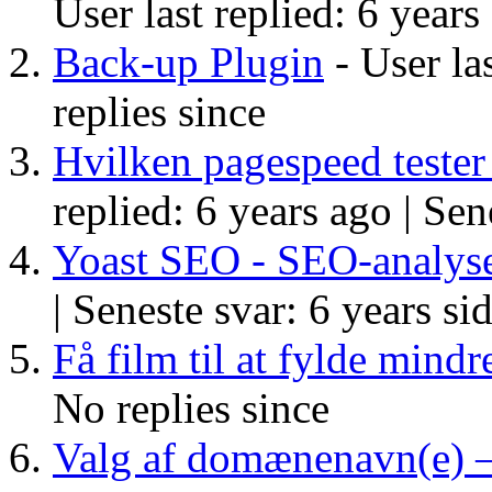
User last replied: 6 years
Back-up Plugin
- User las
replies since
Hvilken pagespeed tester
replied: 6 years ago |
Sene
Yoast SEO - SEO-analys
|
Seneste svar: 6 years si
Få film til at fylde mindr
No replies since
Valg af domænenavn(e) – 