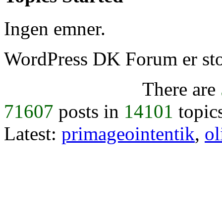
Ingen emner.
WordPress DK Forum er stol
There are
71607
posts in
14101
topic
Latest:
primageointentik
,
ol