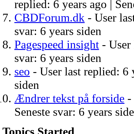
replied: 6 years ago |
Sene
CBDForum.dk
- User las
svar: 6 years siden
Pagespeed insight
- User 
svar: 6 years siden
seo
- User last replied: 6
siden
Ændrer tekst på forside
- 
Seneste svar: 6 years sid
Topics Started