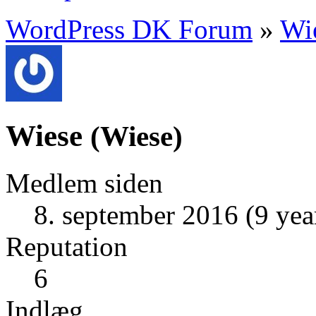
WordPress DK Forum
»
Wi
Wiese
(
Wiese
)
Medlem siden
8. september 2016 (9 yea
Reputation
6
Indlæg