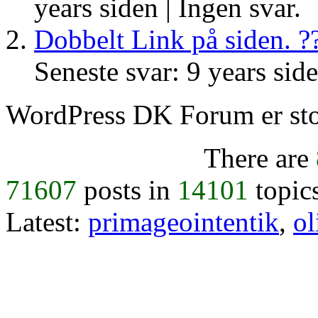
years siden |
Ingen svar.
Dobbelt Link på siden. ?
Seneste svar: 9 years sid
WordPress DK Forum er stol
There are
71607
posts in
14101
topic
Latest:
primageointentik
,
ol