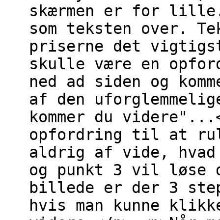
skærmen er for lille
som teksten over. Te
priserne det vigtigs
skulle være en opfor
ned ad siden og komm
af den uforglemmelig
kommer du videre"...
opfordring til at ru
aldrig af vide, hvad
og punkt 3 vil løse 
billede er der 3 ste
hvis man kunne klikk