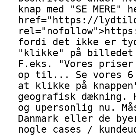
knap med "SE MERE" h
href="https://lydtil
rel="nofollow">https
fordi det ikke er ty
"klikke" på billedet
F.eks. "Vores priser
op til... Se vores 6
at klikke på knappen
geografisk dækning. 
og upersonlig nu. Må
Danmark eller de bye
nogle cases / kundeu