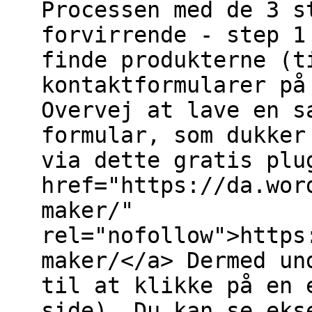
Processen med de 3 s
forvirrende - step 1
finde produkterne (t
kontaktformularer på
Overvej at lave en s
formular, som dukker
via dette gratis plu
href="https://da.wor
maker/"
rel="nofollow">https
maker/</a> Dermed un
til at klikke på en 
side). Du kan se eks