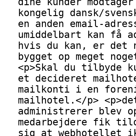
dine kunder modtager
kongelig dansk/svens
en anden email-adres
umiddelbart kan få a
hvis du kan, er det 
bygget op meget noge
<p>Skal du tilbyde k
et decideret mailhot
mailkonti i en foren
mailhotel.</p> <p>de
administrerer blev o
medarbejdere fik til
sig at webhotellet i