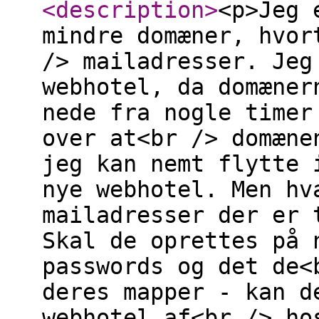
<description
>
<p>Jeg 
mindre domæner, hvor
/> mailadresser. Jeg
webhotel, da domæner
nede fra nogle timer
over at<br /> domæne
jeg kan nemt flytte 
nye webhotel. Men hv
mailadresser der er 
Skal de oprettes på 
passwords og det de<
deres mapper - kan d
webhotel af<br /> ho