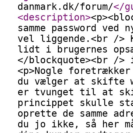
danmark.dk/forum/
</g
<description
>
<p><blo
samme password ved n
vel liggende.<br /> 
lidt i brugernes ops
</blockquote><br /> 
<p>Nogle foretrækker
du vælger at skifte 
er tvunget til at sk
princippet skulle st
oprette de samme adr
du jo ikke, så her m