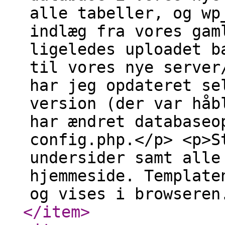
alle tabeller, og wp
indlæg fra vores gam
ligeledes uploadet b
til vores nye server
har jeg opdateret se
version (der var håb
har ændret databaseo
config.php.</p> <p>S
undersider samt alle
hjemmeside. Template
og vises i browseren
</item
>