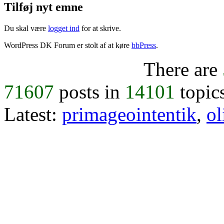
Tilføj nyt emne
Du skal være
logget ind
for at skrive.
WordPress DK Forum er stolt af at køre
bbPress
.
There are
71607
posts in
14101
topic
Latest:
primageointentik
,
ol