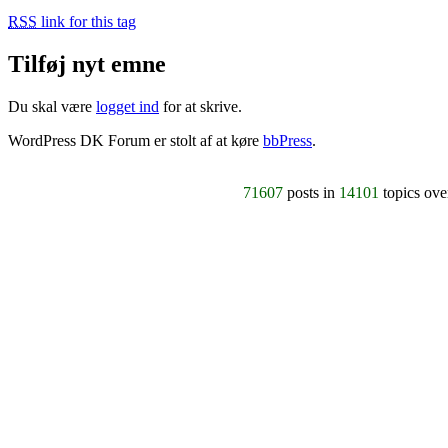
RSS
link for this tag
Tilføj nyt emne
Du skal være
logget ind
for at skrive.
WordPress DK Forum er stolt af at køre
bbPress
.
71607
posts in
14101
topics ov