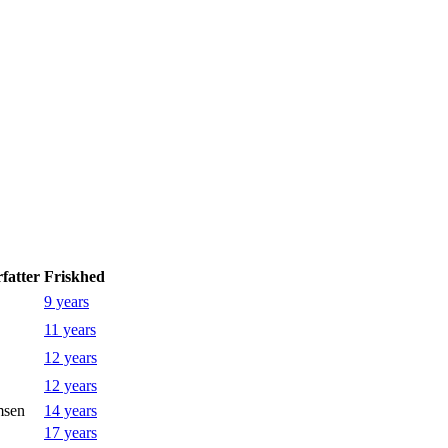
rfatter
Friskhed
9 years
11 years
12 years
12 years
msen
14 years
17 years