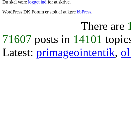
Du skal være
logget ind
for at skrive.
WordPress DK Forum er stolt af at køre
bbPress
.
There are
71607
posts in
14101
topic
Latest:
primageointentik
,
ol