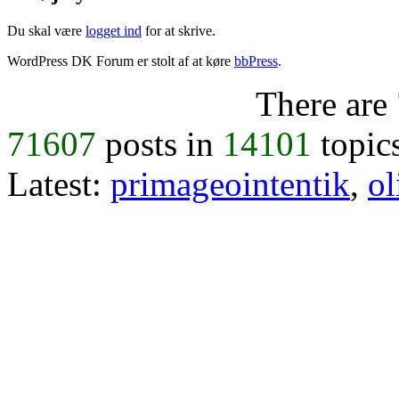
Du skal være
logget ind
for at skrive.
WordPress DK Forum er stolt af at køre
bbPress
.
There are
71607
posts in
14101
topic
Latest:
primageointentik
,
ol