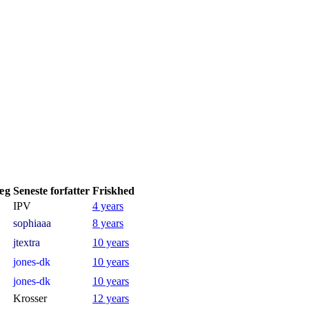
æg
Seneste forfatter
Friskhed
IPV
4 years
sophiaaa
8 years
jtextra
10 years
jones-dk
10 years
jones-dk
10 years
Krosser
12 years