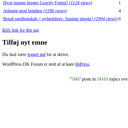
Hvor mange bruger Gravity Forms?
(1124 views)
1
Adgang mod betaling
(1596 views)
4
Betalt medlemskab + nyhedsbrev. Samme plugin?
(2904 views)
6
RSS
link for this tag
Tilføj nyt emne
Du skal være
logget ind
for at skrive.
WordPress DK Forum er stolt af at køre
bbPress
.
71607
posts in
14101
topics ov