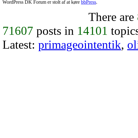
WordPress DK Forum er stolt af at køre
bbPress
.
There are
71607
posts in
14101
topic
Latest:
primageointentik
,
ol