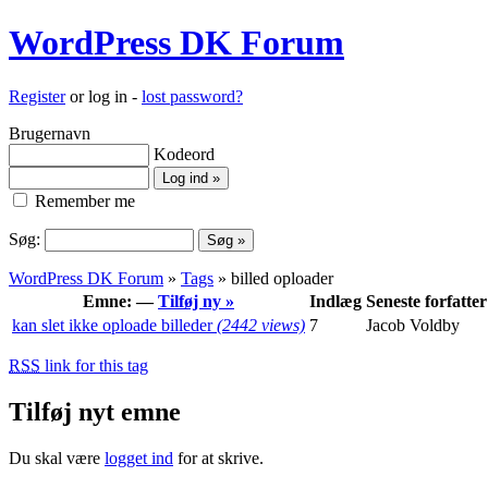
WordPress DK Forum
Register
or log in -
lost password?
Brugernavn
Kodeord
Remember me
Søg:
WordPress DK Forum
»
Tags
» billed oploader
Emne: —
Tilføj ny »
Indlæg
Seneste forfatter
kan slet ikke oploade billeder
(2442 views)
7
Jacob Voldby
RSS
link for this tag
Tilføj nyt emne
Du skal være
logget ind
for at skrive.